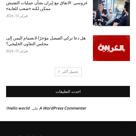
غروسي: الاتفاق مع إيران بشأن عمليات التفتيش
ممكن لكنه «صعب للغاية»
فبراير 13, 2026
هل دعا تركي الفيصل مؤخرًا لانضمام اليمن إلى
مجلس التعاون الخليجي؟
فبراير 13, 2026
تحميل أكثر
احدث التعليقات
Hello world!
A WordPress Commenter
على