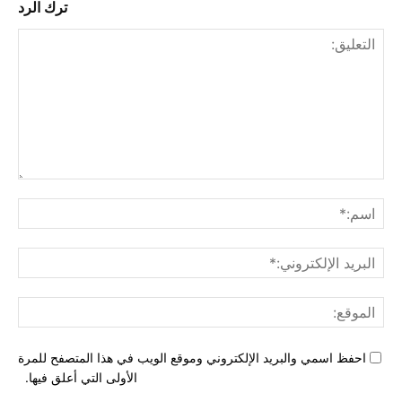
ترك الرد
التع
اسم
البري
الإل
المو
احفظ اسمي والبريد الإلكتروني وموقع الويب في هذا المتصفح للمرة
الأولى التي أعلق فيها.