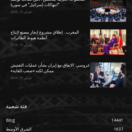
“انتهاكات إسرائيل” في سوريا
فبراير 13, 2026
المغرب.. إطلاق مشروع إنجاز مصنع لإنتاج
أنظمة هبوط الطائرات
فبراير 13, 2026
غروسي: الاتفاق مع إيران بشأن عمليات التفتيش
ممكن لكنه «صعب للغاية»
فبراير 13, 2026
فئة شعبية
Blog
14441
1637
الشرق الأوسط