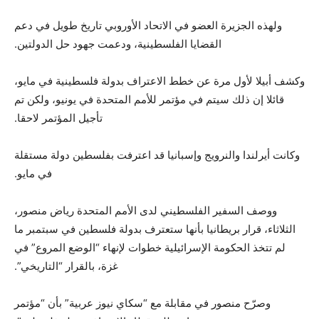
ولهذه الجزيرة العضو في الاتحاد الأوروبي تاريخ طويل في دعم
القضايا الفلسطينية، ودعمت جهود حل الدولتين.
وكشف أبيلا لأول مرة عن خطط الاعتراف بدولة فلسطينية في مايو،
قائلا إن ذلك سيتم في مؤتمر للأمم المتحدة في يونيو، ولكن تم
تأجيل المؤتمر لاحقا.
وكانت أيرلندا والنرويج وإسبانيا قد اعترفت بفلسطين دولة مستقلة
في مايو.
ووصف السفير الفلسطيني لدى الأمم المتحدة رياض منصور،
الثلاثاء، قرار بريطانيا بأنها ستعترف بدولة فلسطين في سبتمبر ما
لم تتخذ الحكومة الإسرائيلية خطوات لإنهاء “الوضع المروع” في
غزة، بالقرار “التاريخي”.
وصرّح منصور في مقابلة مع “سكاي نيوز عربية” بأن “مؤتمر