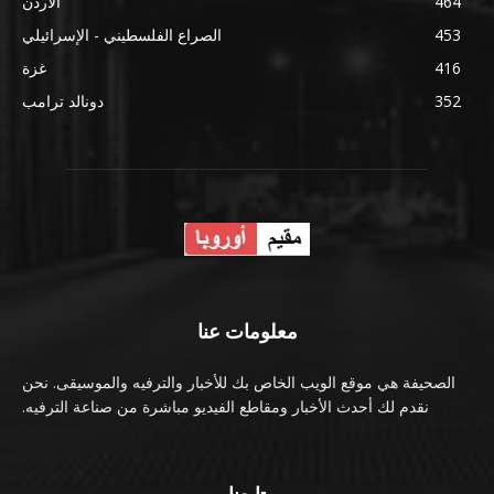
464
الأردن
453
الصراع الفلسطيني - الإسرائيلي
416
غزة
352
دونالد ترامب
معلومات عنا
الصحيفة هي موقع الويب الخاص بك للأخبار والترفيه والموسيقى. نحن
نقدم لك أحدث الأخبار ومقاطع الفيديو مباشرة من صناعة الترفيه.