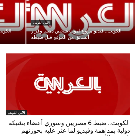
الأمن الكويتي
الكويت.. فيديو مروع لموت شخص دهسا وفرار
الكويت
السائق من الموقع قبل ضبطه
الأمن الكويتي
الكويت.. ضبط 6 مصريين وسوري أعضاء بشبكة
دولية بمداهمة وفيديو لما عثر عليه بحوزتهم