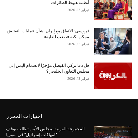
أنظمة هبوط الطائرات
فبراير 13, 2026
غروسي: الاتفاق مع إيران بشأن عمليات التفتيش
ممكن لكنه «صعب للغاية»
فبراير 13, 2026
هل دعا تركي الفيصل مؤخرًا لانضمام اليمن إلى
مجلس التعاون الخليجي؟
فبراير 13, 2026
اختيارات المحرر
المجموعة العربية بمجلس الأمن تطالب بوقف
“انتهاكات إسرائيل” في سوريا