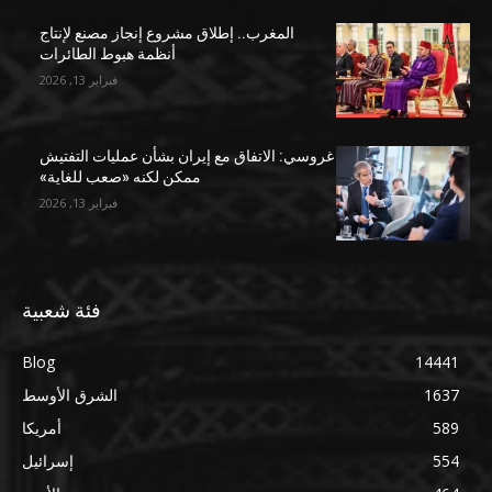
المغرب.. إطلاق مشروع إنجاز مصنع لإنتاج
أنظمة هبوط الطائرات
فبراير 13, 2026
غروسي: الاتفاق مع إيران بشأن عمليات التفتيش
ممكن لكنه «صعب للغاية»
فبراير 13, 2026
فئة شعبية
Blog
14441
1637
الشرق الأوسط
589
أمريكا
554
إسرائيل