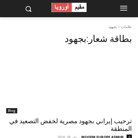
علامات
بجهود
بطاقة شعار:
بجهود
Blog
ترحيب إيراني بجهود مصرية لخفض التصعيد في
المنطقة
MOQEM EUROPE ADMIN
-
يناير 28, 2026
0