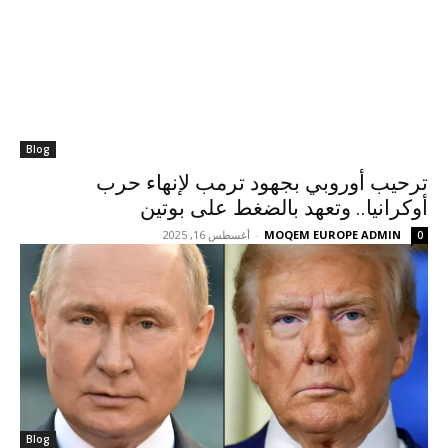
Blog
ترحيب أوروبي بجهود ترمب لإنهاء حرب
أوكرانيا.. وتعهد بالضغط على بوتين
MOQEM EUROPE ADMIN
-
أغسطس 16, 2025
0
Blog