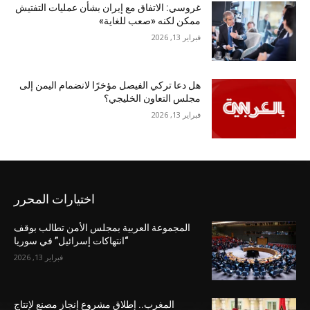
غروسي: الاتفاق مع إيران بشأن عمليات التفتيش
ممكن لكنه «صعب للغاية»
فبراير 13, 2026
هل دعا تركي الفيصل مؤخرًا لانضمام اليمن إلى
مجلس التعاون الخليجي؟
فبراير 13, 2026
اختيارات المحرر
المجموعة العربية بمجلس الأمن تطالب بوقف
“انتهاكات إسرائيل” في سوريا
فبراير 13, 2026
المغرب.. إطلاق مشروع إنجاز مصنع لإنتاج