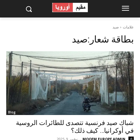
علامات
صيد
بطاقة شعار:
صيد
Blog
شباك صيد فرنسية تتصدى للطائرات الروسية
في أوكرانيا… كيف ذلك؟
MOQEM EUROPE ADMIN
-
نوفمبر 9, 2025
0