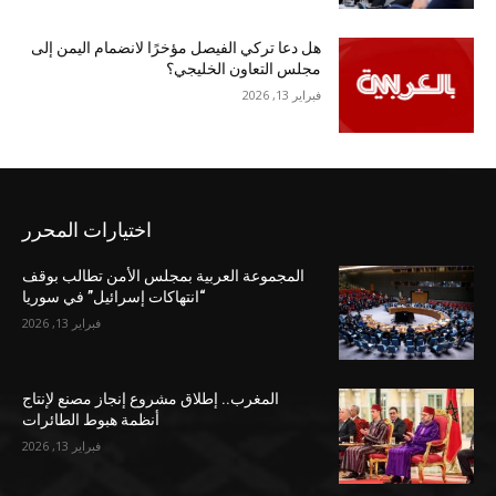
هل دعا تركي الفيصل مؤخرًا لانضمام اليمن إلى
مجلس التعاون الخليجي؟
فبراير 13, 2026
اختيارات المحرر
المجموعة العربية بمجلس الأمن تطالب بوقف
“انتهاكات إسرائيل” في سوريا
فبراير 13, 2026
المغرب.. إطلاق مشروع إنجاز مصنع لإنتاج
أنظمة هبوط الطائرات
فبراير 13, 2026