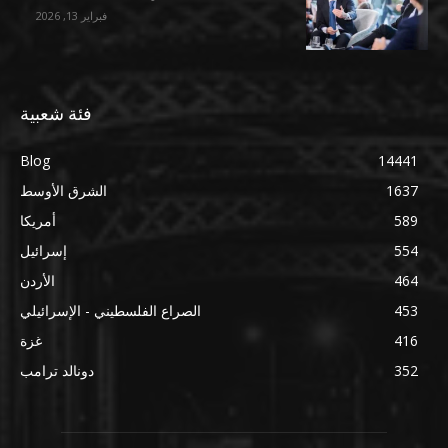
فبراير 13, 2026
فئة شعبية
Blog
14441
1637
الشرق الأوسط
589
أمريكا
554
إسرائيل
464
الأردن
453
الصراع الفلسطيني - الإسرائيلي
416
غزة
352
دونالد ترامب