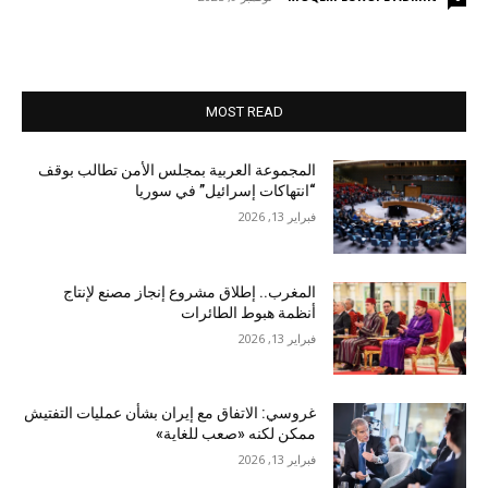
MOST READ
المجموعة العربية بمجلس الأمن تطالب بوقف
“انتهاكات إسرائيل” في سوريا
فبراير 13, 2026
المغرب.. إطلاق مشروع إنجاز مصنع لإنتاج
أنظمة هبوط الطائرات
فبراير 13, 2026
غروسي: الاتفاق مع إيران بشأن عمليات التفتيش
ممكن لكنه «صعب للغاية»
فبراير 13, 2026