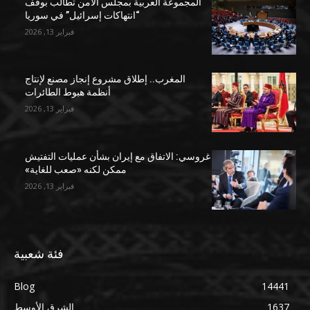
المجموعة العربية بمجلس الأمن تطالب بوقف
“انتهاكات إسرائيل” في سوريا
فبراير 13, 2026
المغرب.. إطلاق مشروع إنجاز مصنع لإنتاج
أنظمة هبوط الطائرات
فبراير 13, 2026
غروسي: الاتفاق مع إيران بشأن عمليات التفتيش
ممكن لكنه «صعب للغاية»
فبراير 13, 2026
فئة شعبية
Blog
14441
1637
الشرق الأوسط