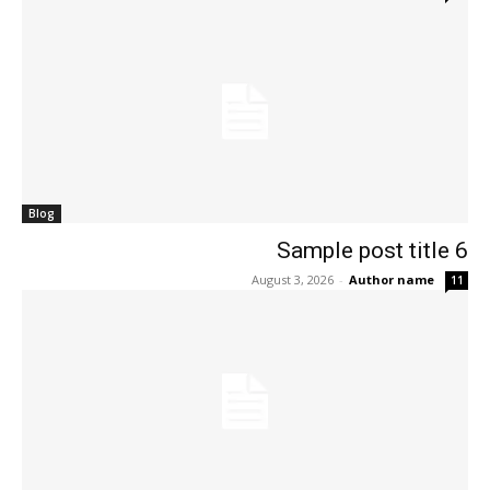
Blog
Sample post title 6
August 3, 2026
-
Author name
11