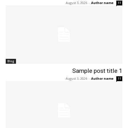
August 3, 2026
-
Author name
11
Blog
Sample post title 1
August 3, 2026
-
Author name
11