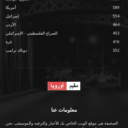
589
أمريكا
554
إسرائيل
464
الأردن
453
الصراع الفلسطيني - الإسرائيلي
416
غزة
352
دونالد ترامب
معلومات عنا
الصحيفة هي موقع الويب الخاص بك للأخبار والترفيه والموسيقى. نحن