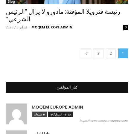
Blog
رئيسة فنزويلا المؤقتة: مادورو لا يزال “الرئيس
الشرعي”
MOQEM EUROPE ADMIN
-
فبراير 13, 2026
0
3
2
1
كبار المؤلفين
MOQEM EUROPE ADMIN
16123 المشاركات
0 تعليقات
https://news.moqem-europe.com
دانا العامر