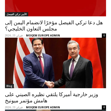
الأمير تركي الفيصل
هل دعا تركي الفيصل مؤخرًا لانضمام اليمن إلى
مجلس التعاون الخليجي؟
MOQEM EUROPE ADMIN
-
فبراير 13, 2026
0
Blog
وزير خارجية أميركا يلتقي نظيره الصيني على
هامش مؤتمر ميونيخ
MOQEM EUROPE ADMIN
-
فبراير 13, 2026
0