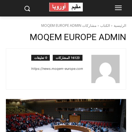
الرئيسية
الكتاب
مشاركات MOQEM EUROPE ADMIN
MOQEM EUROPE ADMIN
16123 المشاركات
0 تعليقات
https://news.moqem-europe.com