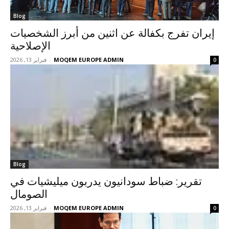
Blog
إيران تفرج بكفالة عن اثنين من أبرز الشخصيات
الإصلاحية
MOQEM EUROPE ADMIN
-
فبراير 13, 2026
0
Blog
تقرير: ضباط سودانيون يدربون ميليشيات في
الصومال
MOQEM EUROPE ADMIN
-
فبراير 13, 2026
0