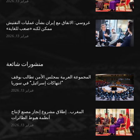
فبراير 13, 2026
غروسي: الاتفاق مع إيران بشأن عمليات التفتيش
ممكن لكنه «صعب للغاية»
فبراير 13, 2026
منشورات شائعة
المجموعة العربية بمجلس الأمن تطالب بوقف
“انتهاكات إسرائيل” في سوريا
فبراير 13, 2026
المغرب.. إطلاق مشروع إنجاز مصنع لإنتاج
أنظمة هبوط الطائرات
فبراير 13, 2026