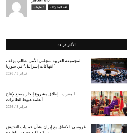
445 المشاركات
0 تعليقات
الأكثر قراءة
المجموعة العربية بمجلس الأمن تطالب بوقف
“انتهاكات إسرائيل” في سوريا
فبراير 13, 2026
المغرب.. إطلاق مشروع إنجاز مصنع لإنتاج
أنظمة هبوط الطائرات
فبراير 13, 2026
غروسي: الاتفاق مع إيران بشأن عمليات التفتيش
ممكن لكنه «صعب للغاية»