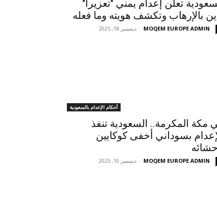
سعودية تعلن إعدام يمني "تعزيرا"
ين بالإرهاب وتكشف هويته وما فعله
MOQEM EUROPE ADMIN
-
ديسمبر 18, 2025
أحكام الإعدام بالسعودية
 مكة المكرمة.. السعودية تنفذ
إعدام بسوداني أخفى كوكايين
حشائه
MOQEM EUROPE ADMIN
-
ديسمبر 10, 2025