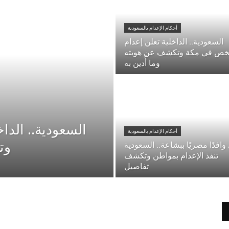
أحكام الإعدام بالسعودية
السعودية.. الداخلية تعلن إعدام
ص في مكة وتكشف عن هويته
وما أُدين به
أحكام الإعدام بالسعودية
وت
وافدًا مصريًا ببشاعة.. السعودية
تنفذ الإعدام بمواطن وتكشف
تفاصيل