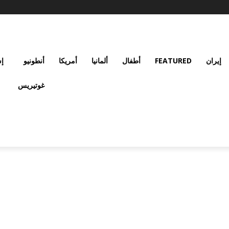
إيران
FEATURED
أطفال
ألمانيا
أمريكا
أنطونيو
إس
غوتيريس