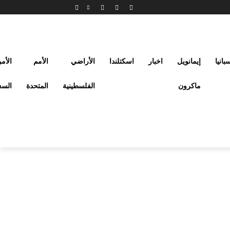
بانيا
إيمانويل
اخبار
اسكتلندا
الأراضي
الأمم
الأم
ماكرون
الفلسطينية
المتحدة
السع