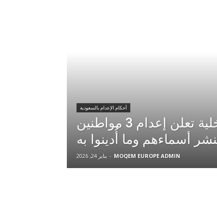
أحكام الإعدام بالسعودية
السعودية.. الداخلية تعلن إعدام 3 مواطنين
نشر أسماءهم وما أُدينوا به
MOQEM EUROPE ADMIN
-
يناير 24, 2026