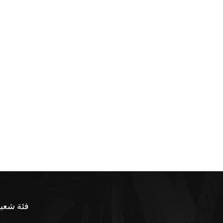
فئة شعبي