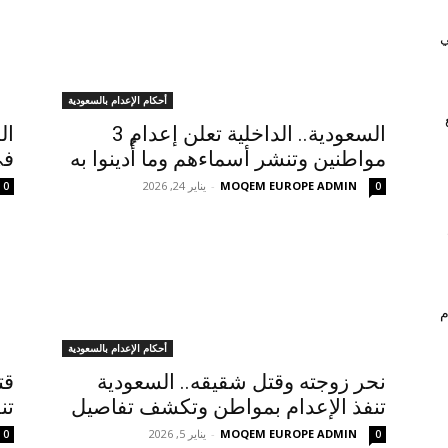
ي
أحكام الإعدام بالسعودية
السعودية.. الداخلية تعلن إعدام 3
ال
مواطنين وتنشر أسماءهم وما أُدينوا به
في
MOQEM EUROPE ADMIN
-
يناير 24, 2026
0
0
م
أحكام الإعدام بالسعودية
نحر زوجته وقتل شقيقه.. السعودية
قت
تنفذ الإعدام بمواطن وتكشف تفاصيل
تن
MOQEM EUROPE ADMIN
-
يناير 5, 2026
0
0