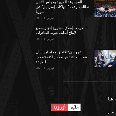
المجموعة العربية بمجلس الأمن
تطالب بوقف “انتهاكات إسرائيل” في
سوريا
فبراير 13, 2026
المغرب.. إطلاق مشروع إنجاز مصنع
لإنتاج أنظمة هبوط الطائرات
فبراير 13, 2026
غروسي: الاتفاق مع إيران بشأن
عمليات التفتيش ممكن لكنه «صعب
للغاية»
فبراير 13, 2026
عنا
 نحن