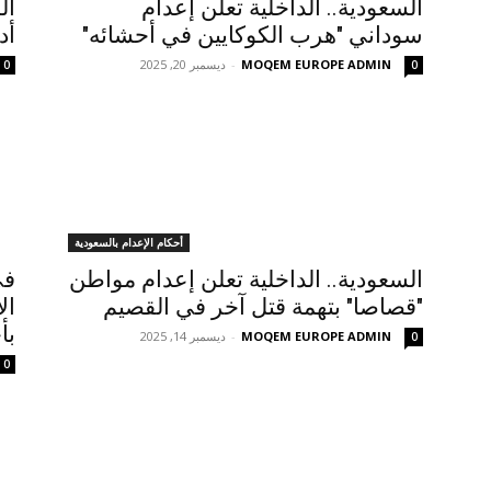
السعودية.. الداخلية تعلن إعدام
ال
سوداني "هرب الكوكايين في أحشائه"
أد
MOQEM EUROPE ADMIN
-
ديسمبر 20, 2025
0
0
أحكام الإعدام بالسعودية
السعودية.. الداخلية تعلن إعدام مواطن
في
"قصاصا" بتهمة قتل آخر في القصيم
ال
بأ
MOQEM EUROPE ADMIN
-
ديسمبر 14, 2025
0
0