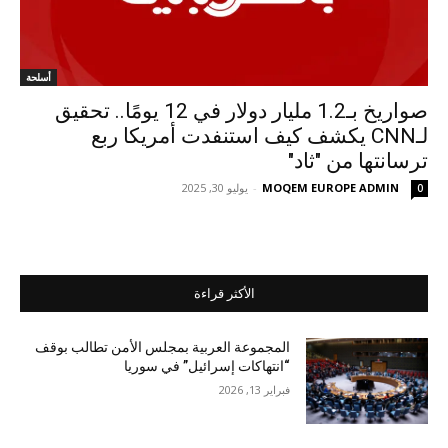
أسلحة
صواريخ بـ1.2 مليار دولار في 12 يومًا.. تحقيق
لـCNN يكشف كيف استنفدت أمريكا ربع
ترسانتها من "ثاد"
MOQEM EUROPE ADMIN
-
يوليو 30, 2025
0
الأكثر قراءة
المجموعة العربية بمجلس الأمن تطالب بوقف
“انتهاكات إسرائيل” في سوريا
فبراير 13, 2026