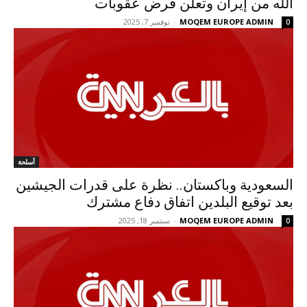
الله من إيران وتعلن فرض عقوبات
MOQEM EUROPE ADMIN
-
نوفمبر 7, 2025
0
أسلحة
السعودية وباكستان.. نظرة على قدرات الجيشين
بعد توقيع البلدين اتفاق دفاع مشترك
MOQEM EUROPE ADMIN
-
سبتمبر 18, 2025
0