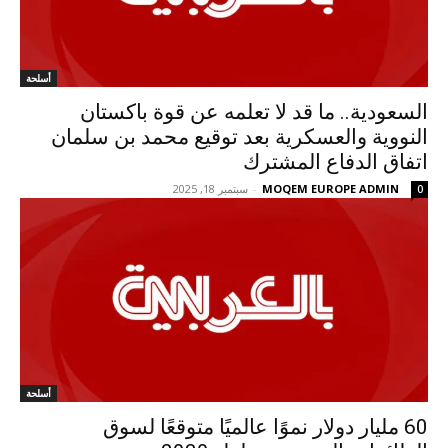
أسلحة
السعودية.. ما قد لا تعلمه عن قوة باكستان
النووية والعسكرية بعد توقيع محمد بن سلمان
اتفاق الدفاع المشترك
MOQEM EUROPE ADMIN
-
سبتمبر 18, 2025
0
أسلحة
60 مليار دولار نموًا عالميًا متوقعًا لسوق