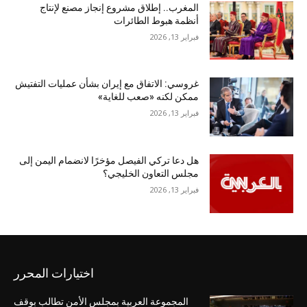
المغرب.. إطلاق مشروع إنجاز مصنع لإنتاج
أنظمة هبوط الطائرات
فبراير 13, 2026
غروسي: الاتفاق مع إيران بشأن عمليات التفتيش
ممكن لكنه «صعب للغاية»
فبراير 13, 2026
هل دعا تركي الفيصل مؤخرًا لانضمام اليمن إلى
مجلس التعاون الخليجي؟
فبراير 13, 2026
اختيارات المحرر
المجموعة العربية بمجلس الأمن تطالب بوقف