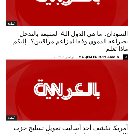
أسلحة
السودان.. ما هي الدول الـ4 المتهمة بالتدخل
بصراعه الدموي وفقا لمزاعم مراقبين؟.. إليكم
ماذا تعلم
MOQEM EUROPE ADMIN
-
نوفمبر 8, 2025
0
أسلحة
أمريكا تكشف أحد أساليب تمويل تسليح حزب