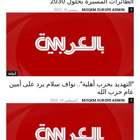
الطائرات المسيرة بحلول 2030
MOQEM EUROPE ADMIN
-
سبتمبر 16, 2025
0
أسلحة
"التهديد بحرب أهلية".. نواف سلام يرد على أمين
عام حزب الله
MOQEM EUROPE ADMIN
-
أغسطس 16, 2025
0