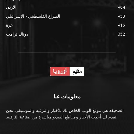
464
الأردن
453
الصراع الفلسطيني - الإسرائيلي
416
غزة
352
دونالد ترامب
معلومات عنا
الصحيفة هي موقع الويب الخاص بك للأخبار والترفيه والموسيقى. نحن
نقدم لك أحدث الأخبار ومقاطع الفيديو مباشرة من صناعة الترفيه.