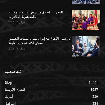
المغرب.. إطلاق مشروع إنجاز مصنع لإنتاج
أنظمة هبوط الطائرات
فبراير 13, 2026
غروسي: الاتفاق مع إيران بشأن عمليات التفتيش
ممكن لكنه «صعب للغاية»
فبراير 13, 2026
فئة شعبية
Blog
14441
1637
الشرق الأوسط
589
أمريكا
554
إسرائيل