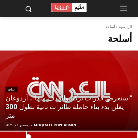
الرئيسية
أسلحة
أسلحة
أسلحة
"استعرض قدرات تركيا والهدف منها".. أردوغان
يعلن بدء بناء حاملة طائرات ثانية بطول 300
متر
MOQEM EUROPE ADMIN
-
ديسمبر 21, 2025