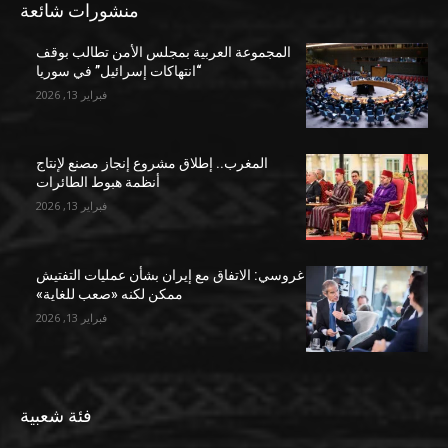
منشورات شائعة
المجموعة العربية بمجلس الأمن تطالب بوقف
“انتهاكات إسرائيل” في سوريا
فبراير 13, 2026
المغرب.. إطلاق مشروع إنجاز مصنع لإنتاج
أنظمة هبوط الطائرات
فبراير 13, 2026
غروسي: الاتفاق مع إيران بشأن عمليات التفتيش
ممكن لكنه «صعب للغاية»
فبراير 13, 2026
فئة شعبية