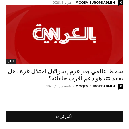
MOQEM EUROPE ADMIN
-
فبراير 5, 2026
0
ألمانيا
سخط عالمي بعد عزم إسرائيل احتلال غزة.. هل
يفقد نتنياهو دعم أقرب حلفائه؟
MOQEM EUROPE ADMIN
-
أغسطس 10, 2025
0
الأكثر قراءة