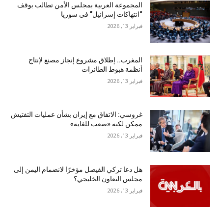
المجموعة العربية بمجلس الأمن تطالب بوقف
“انتهاكات إسرائيل” في سوريا
فبراير 13, 2026
المغرب.. إطلاق مشروع إنجاز مصنع لإنتاج
أنظمة هبوط الطائرات
فبراير 13, 2026
غروسي: الاتفاق مع إيران بشأن عمليات التفتيش
ممكن لكنه «صعب للغاية»
فبراير 13, 2026
هل دعا تركي الفيصل مؤخرًا لانضمام اليمن إلى
مجلس التعاون الخليجي؟
فبراير 13, 2026