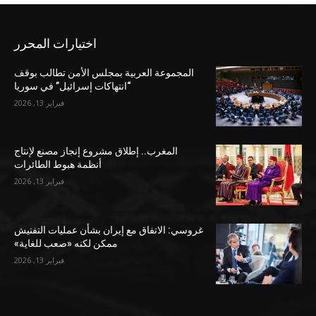
اختيارات المحرر
المجموعة العربية بمجلس الأمن تطالب بوقف
“انتهاكات إسرائيل” في سوريا
فبراير 13, 2026
المغرب.. إطلاق مشروع إنجاز مصنع لإنتاج
أنظمة هبوط الطائرات
فبراير 13, 2026
غروسي: الاتفاق مع إيران بشأن عمليات التفتيش
ممكن لكنه «صعب للغاية»
فبراير 13, 2026