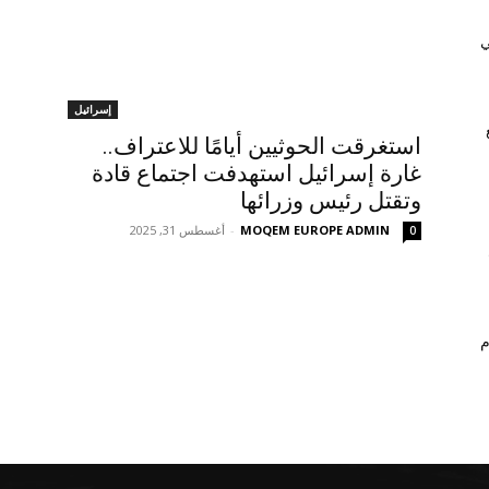
ي
إسرائيل
استغرقت الحوثيين أيامًا للاعتراف..
غارة إسرائيل استهدفت اجتماع قادة
وتقتل رئيس وزرائها
MOQEM EUROPE ADMIN
-
أغسطس 31, 2025
0
م