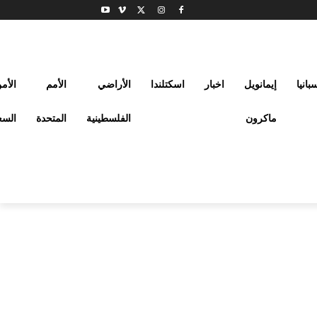
بانيا
إيمانويل
اخبار
اسكتلندا
الأراضي
الأمم
الأم
ماكرون
الفلسطينية
المتحدة
السع