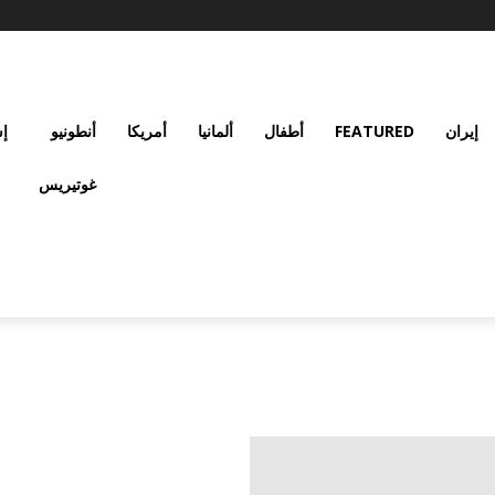
إيران
FEATURED
أطفال
ألمانيا
أمريكا
أنطونيو
إس
غوتيريس