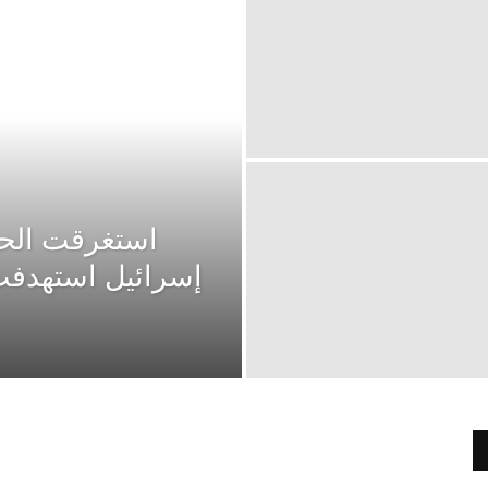
استغرقت الحوث
إسرائيل استهدفت