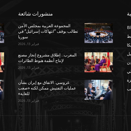
ة
منشورات شائعة
المجموعة العربية بمجلس الأمن
B
تطالب بوقف “انتهاكات إسرائيل” في
ط
سوريا
فبراير 13, 2026
كا
يل
المغرب.. إطلاق مشروع إنجاز مصنع
لإنتاج أنظمة هبوط الطائرات
دن
فبراير 13, 2026
لي
ة
غروسي: الاتفاق مع إيران بشأن
عمليات التفتيش ممكن لكنه «صعب
مب
للغاية»
فبراير 13, 2026