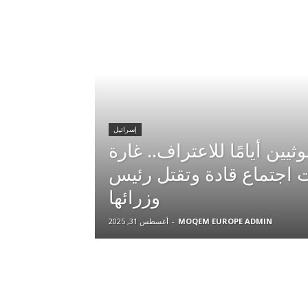
إسرائيل
يين أيامًا للاعتراف.. غارة
 اجتماع قادة وتقتل رئيس
وزرائها
MOQEM EUROPE ADMIN
-
أغسطس 31, 2025