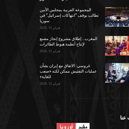
المجموعة العربية بمجلس الأمن
تطالب بوقف “انتهاكات إسرائيل” في
سوريا
فبراير 13, 2026
المغرب.. إطلاق مشروع إنجاز مصنع
لإنتاج أنظمة هبوط الطائرات
فبراير 13, 2026
غروسي: الاتفاق مع إيران بشأن
عمليات التفتيش ممكن لكنه «صعب
للغاية»
فبراير 13, 2026
عنا