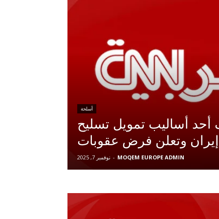
أسلحة
أحد أساليب تمويل تسليح
إيران وتعلن فرض عقوبات
MOQEM EUROPE ADMIN
-
نوفمبر 7, 2025