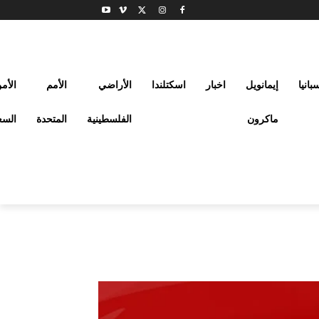
بانيا
إيمانويل
اخبار
اسكتلندا
الأراضي
الأمم
الأم
ماكرون
الفلسطينية
المتحدة
السع