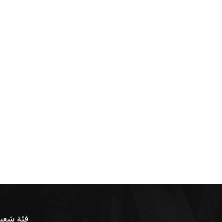
فئة شعبي