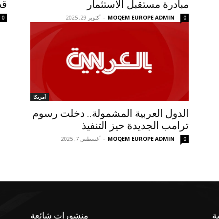
مبادرة مستقبل الاستثمار
قط
MOQEM EUROPE ADMIN
-
أكتوبر 29, 2025
0
0
أمريكا
الدول العربية المشمولة.. دخلت رسوم
ترامب الجديدة حيز التنفيذ
MOQEM EUROPE ADMIN
-
أغسطس 7, 2025
0
ة
منشورات شائعة