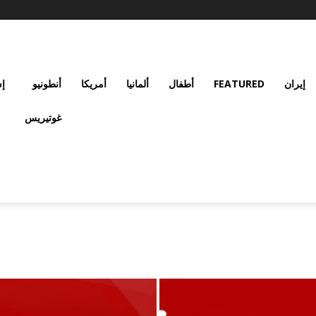
إيران
FEATURED
أطفال
ألمانيا
أمريكا
أنطونيو
إس
غوتيريس