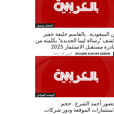
استثمار وتمويل
 السعودية.. بالقاسم خليفة حفتر
شف "رسالة ليبيا الجديدة" بكلمته من
ادرة مستقبل الاستثمار 2025
MOQEM EUROPE ADMIN
-
أكتوبر 29, 2025
أبومحمد الجولاني
ضور أحمد الشرع.. حجم
استثمارات الموقعة ودور شركات