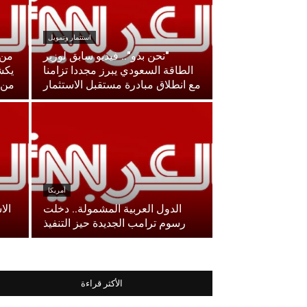
استثمار وتمويل
"نحن بدو".. فيديو سابق لوزير
من 
الطاقة السعودي يبرز مجددا تزامنا
يكش
مع انطلاق مبادرة مستقبل الاستثمار
من م
أمريكا
الدول العربية المشمولة.. دخلت
الا
رسوم ترامب الجديدة حيز التنفيذ
الأكثر قراءة