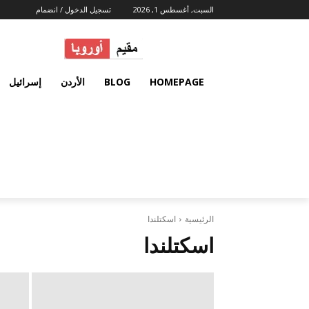
السبت, أغسطس 1, 2026
تسجيل الدخول / انضمام
HOMEPAGE
BLOG
الأردن
إسرائيل
الرئيسية
اسكتلندا
اسكتلندا