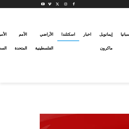
بانيا
إيمانويل
اخبار
اسكتلندا
الأراضي
الأمم
الأم
ماكرون
الفلسطينية
المتحدة
السع