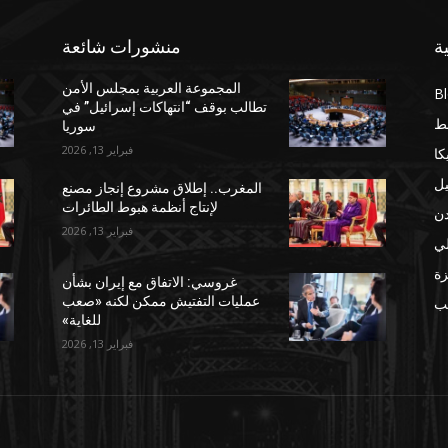
ة
منشورات شائعة
المجموعة العربية بمجلس الأمن
B
تطالب بوقف “انتهاكات إسرائيل” في
ط
سوريا
فبراير 13, 2026
كا
يل
المغرب.. إطلاق مشروع إنجاز مصنع
لإنتاج أنظمة هبوط الطائرات
دن
فبراير 13, 2026
لي
ة
غروسي: الاتفاق مع إيران بشأن
عمليات التفتيش ممكن لكنه «صعب
مب
للغاية»
فبراير 13, 2026