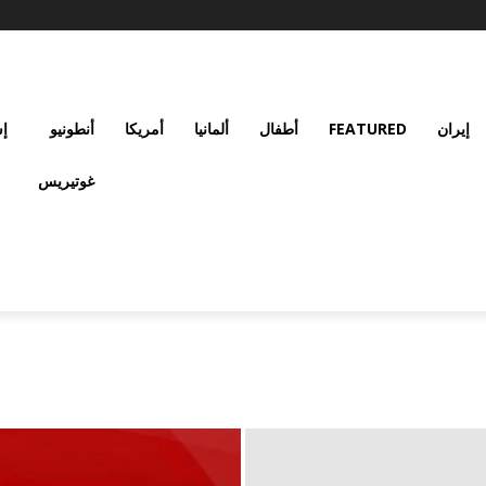
إيران
FEATURED
أطفال
ألمانيا
أمريكا
أنطونيو
إس
غوتيريس