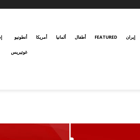
إيران
FEATURED
أطفال
ألمانيا
أمريكا
أنطونيو
إس
غوتيريس