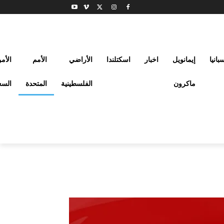
بانيا
إيمانويل
اخبار
اسكتلندا
الأراضي
الأمم
الأم
ماكرون
الفلسطينية
المتحدة
السع