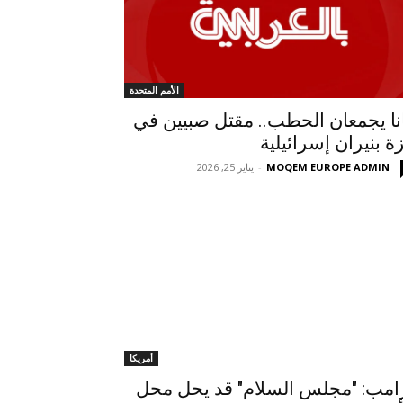
الأمم المتحدة
نا يجمعان الحطب.. مقتل صبيين في
ة بنيران إسرائيلية
MOQEM EUROPE ADMIN
-
يناير 25, 2026
أمريكا
امب: "مجلس السلام" قد يحل محل