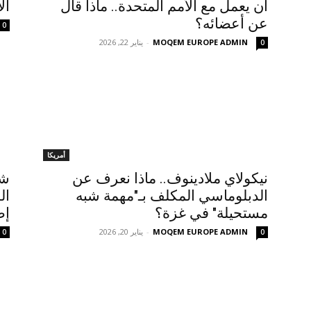
أن يعمل مع الأمم المتحدة.. ماذا قال
ال
عن أعضائه؟
0
MOQEM EUROPE ADMIN
-
يناير 22, 2026
0
أمريكا
نيكولاي ملادينوف.. ماذا نعرف عن
الدبلوماسي المكلف بـ"مهمة شبه
ال
مستحيلة" في غزة؟
إط
MOQEM EUROPE ADMIN
-
يناير 20, 2026
0
0