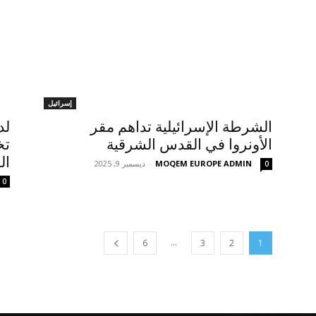
إسرائيل
الشرطة الإسرائيلية تداهم مقر
لد
الأونروا في القدس الشرقية
ال
MOQEM EUROPE ADMIN
-
ديسمبر 9, 2025
0
0
...
6
3
2
1