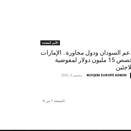
الأمم المتحدة
عم السودان ودول مجاورة.. الإمارات
تخصص 15 مليون دولار لمفوضية
لاجئين
MOQEM EUROPE ADMIN
-
ديسمبر 5, 2025
الصفحة 1 من 6