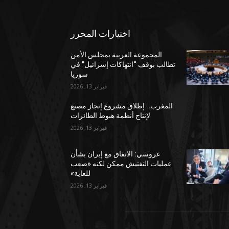
اختيارات المحرر
المجموعة العربية بمجلس الأمن
تطالب بوقف “انتهاكات إسرائيل” في
سوريا
فبراير 13, 2026
المغرب.. إطلاق مشروع إنجاز مصنع
لإنتاج أنظمة هبوط الطائرات
فبراير 13, 2026
غروسي: الاتفاق مع إيران بشأن
عمليات التفتيش ممكن لكنه «صعب
للغاية»
فبراير 13, 2026