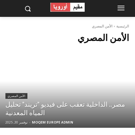
الرئيسية
الأمن المصري
الأمن المصري
الأمن المصري
مصر.. الداخلية تعقب على فيديو "تريند" تحليل
المياه المعدنية
MOQEM EUROPE ADMIN
-
نوفمبر 30, 2025