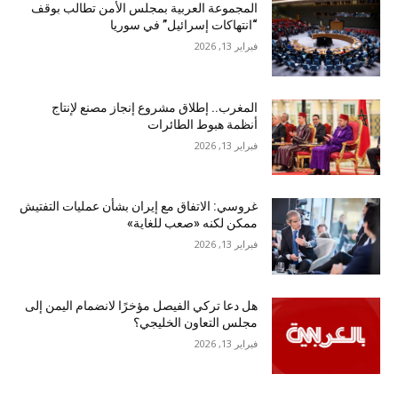
المجموعة العربية بمجلس الأمن تطالب بوقف
“انتهاكات إسرائيل” في سوريا
فبراير 13, 2026
المغرب.. إطلاق مشروع إنجاز مصنع لإنتاج
أنظمة هبوط الطائرات
فبراير 13, 2026
غروسي: الاتفاق مع إيران بشأن عمليات التفتيش
ممكن لكنه «صعب للغاية»
فبراير 13, 2026
هل دعا تركي الفيصل مؤخرًا لانضمام اليمن إلى
مجلس التعاون الخليجي؟
فبراير 13, 2026