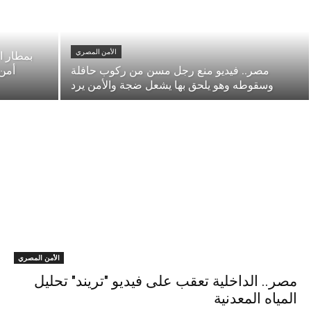
الأمن المصري
بمطار ا
مصر.. فيديو منع رجل مسن من ركوب حافلة
أمن 
وسقوطه وهو يلحق بها يشعل ضجة والأمن يرد
الأمن المصري
مصر.. الداخلية تعقب على فيديو "تريند" تحليل
المياه المعدنية