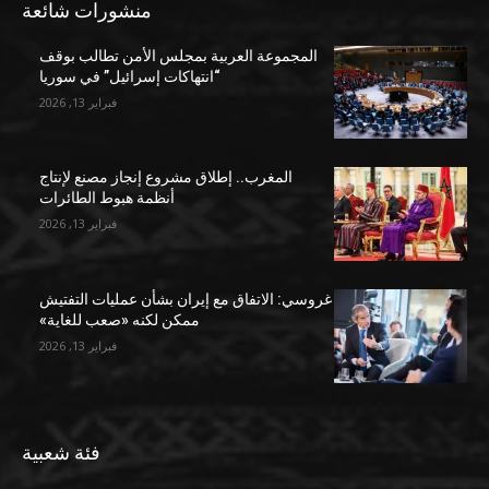
منشورات شائعة
المجموعة العربية بمجلس الأمن تطالب بوقف
“انتهاكات إسرائيل” في سوريا
فبراير 13, 2026
المغرب.. إطلاق مشروع إنجاز مصنع لإنتاج
أنظمة هبوط الطائرات
فبراير 13, 2026
غروسي: الاتفاق مع إيران بشأن عمليات التفتيش
ممكن لكنه «صعب للغاية»
فبراير 13, 2026
فئة شعبية