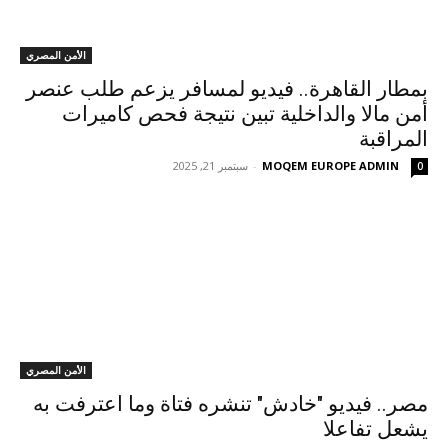
الأمن المصري
بمطار القاهرة.. فيديو لمسافر يزعم طلب عنصر
أمن مالا والداخلية تبين نتيجة فحص كاميرات
المراقبة
MOQEM EUROPE ADMIN
-
سبتمبر 21, 2025
0
الأمن المصري
مصر.. فيديو "خادش" تنشره فتاة وما اعترفت به
يشعل تفاعلا