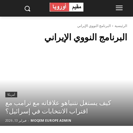
الرئيسية
البرنامج النووي الإيراني
البرنامج النووي الإيراني
أمريكا
كيف يستغل نتنياهو علاقاته مع ترامب مع
اقتراب الانتخابات في إسرائيل؟
MOQEM EUROPE ADMIN
-
فبراير 13, 2026