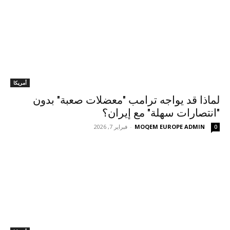
أمريكا
لماذا قد يواجه ترامب "معضلات صعبة" بدون
"انتصارات سهلة" مع إيران؟
MOQEM EUROPE ADMIN
-
فبراير 7, 2026
0