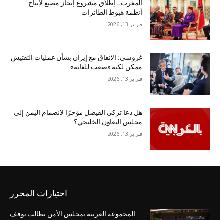
المغرب.. إطلاق مشروع إنجاز مصنع لإنتاج
أنظمة هبوط الطائرات
فبراير 13, 2026
غروسي: الاتفاق مع إيران بشأن عمليات التفتيش
ممكن لكنه «صعب للغاية»
فبراير 13, 2026
هل دعا تركي الفيصل مؤخرًا لانضمام اليمن إلى
مجلس التعاون الخليجي؟
فبراير 13, 2026
اختيارات المحرر
المجموعة العربية بمجلس الأمن تطالب بوقف