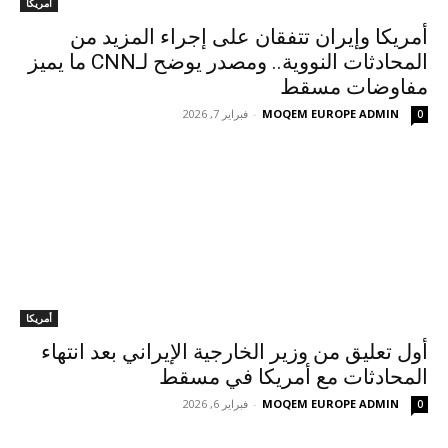
أمريكا
أمريكا وإيران تتفقان على إجراء المزيد من
المحادثات النووية.. ومصدر يوضح لـCNN ما يميز
مفاوضات مسقط
MOQEM EUROPE ADMIN
-
فبراير 7, 2026
0
أمريكا
أول تعليق من وزير الخارجية الإيراني بعد انتهاء
المحادثات مع أمريكا في مسقط
MOQEM EUROPE ADMIN
-
فبراير 6, 2026
0