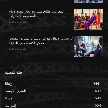
المغرب.. إطلاق مشروع إنجاز مصنع لإنتاج
أنظمة هبوط الطائرات
فبراير 13, 2026
غروسي: الاتفاق مع إيران بشأن عمليات التفتيش
ممكن لكنه «صعب للغاية»
فبراير 13, 2026
فئة شعبية
Blog
14441
1637
الشرق الأوسط
589
أمريكا
554
إسرائيل