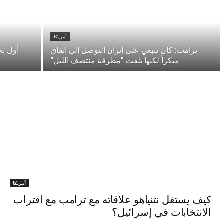
أمريكا
ترامب: كان ينبغي على إيران التوصل إلى اتفاق
أول تع
مبكراً لكنها تلقت "مطرقة منتصف الليل"
أمريكا
كيف يستغل نتنياهو علاقاته مع ترامب مع اقتراب
الانتخابات في إسرائيل؟