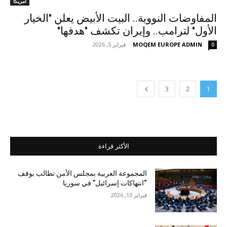
أمريكا
المفاوضات النووية.. البيت الأبيض يعلن "الخيار
الأول" لترامب.. وإيران تكشف "هدفها"
MOQEM EUROPE ADMIN
-
فبراير 5, 2026
0
3
2
1
الأكثر قراءة
المجموعة العربية بمجلس الأمن تطالب بوقف
“انتهاكات إسرائيل” في سوريا
فبراير 13, 2026