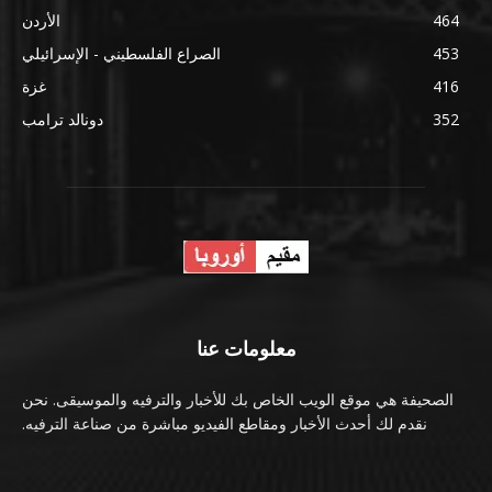
464
الأردن
453
الصراع الفلسطيني - الإسرائيلي
416
غزة
352
دونالد ترامب
معلومات عنا
الصحيفة هي موقع الويب الخاص بك للأخبار والترفيه والموسيقى. نحن
نقدم لك أحدث الأخبار ومقاطع الفيديو مباشرة من صناعة الترفيه.