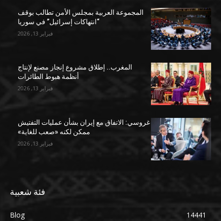
المجموعة العربية بمجلس الأمن تطالب بوقف
“انتهاكات إسرائيل” في سوريا
فبراير 13, 2026
المغرب.. إطلاق مشروع إنجاز مصنع لإنتاج
أنظمة هبوط الطائرات
فبراير 13, 2026
غروسي: الاتفاق مع إيران بشأن عمليات التفتيش
ممكن لكنه «صعب للغاية»
فبراير 13, 2026
فئة شعبية
Blog
14441