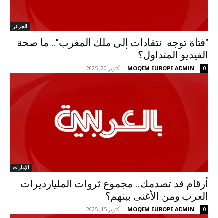
الجزائر
"فتاة توجه انتقادات إلى ملك المغرب".. ما صحة
الفيديو المتداول؟
MOQEM EUROPE ADMIN
-
أكتوبر 20, 2025
0
الإمارات
أرقام قد تصدمك.. مجموع ثروات المليارديرات
العرب ومن الأغنى بينهم؟
MOQEM EUROPE ADMIN
-
أكتوبر 15, 2025
0