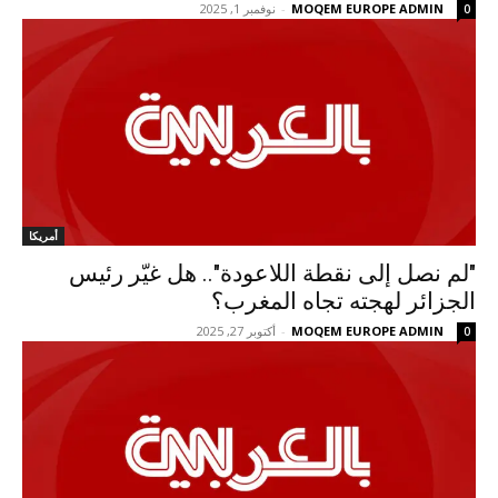
MOQEM EUROPE ADMIN
-
نوفمبر 1, 2025
0
أمريكا
"لم نصل إلى نقطة اللاعودة".. هل غيّر رئيس
الجزائر لهجته تجاه المغرب؟
MOQEM EUROPE ADMIN
-
أكتوبر 27, 2025
0