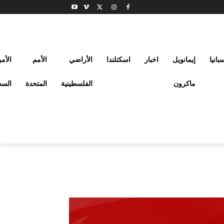
بانيا
إيمانويل
اخبار
اسكتلندا
الأراضي
الأمم
الأم
ماكرون
الفلسطينية
المتحدة
السع