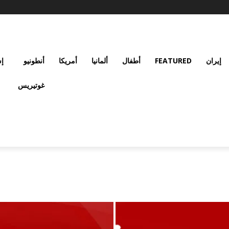
إيران
FEATURED
أطفال
ألمانيا
أمريكا
أنطونيو
إس
غوتيريس