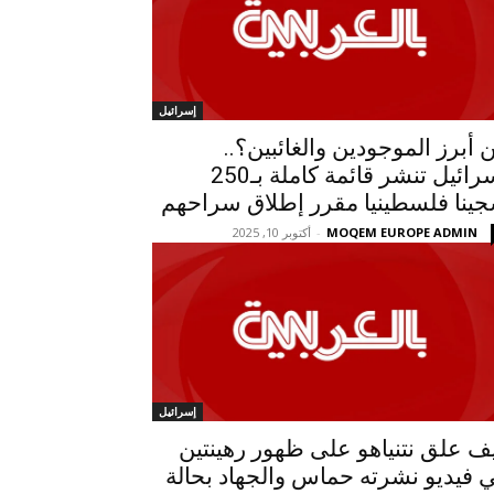
إسرائيل
 أبرز الموجودين والغائبين؟..
إسرائيل تنشر قائمة كاملة بـ250
ينا فلسطينيا مقرر إطلاق سراحهم
MOQEM EUROPE ADMIN
-
أكتوبر 10, 2025
إسرائيل
ف علق نتنياهو على ظهور رهينتين
 فيديو نشرته حماس والجهاد بحالة