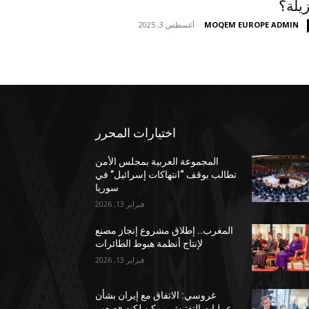
يلة؟
MOQEM EUROPE ADMIN
-
أغسطس 3, 2025
اختيارات المحرر
المجموعة العربية بمجلس الأمن
تطالب بوقف “انتهاكات إسرائيل” في
سوريا
فبراير 13, 2026
المغرب.. إطلاق مشروع إنجاز مصنع
لإنتاج أنظمة هبوط الطائرات
فبراير 13, 2026
غروسي: الاتفاق مع إيران بشأن
عمليات التفتيش ممكن لكنه «صعب