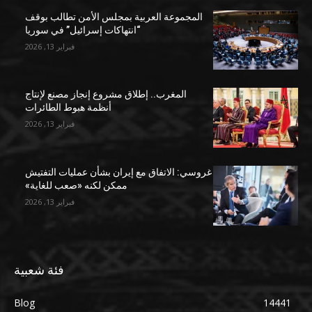
المجموعة العربية بمجلس الأمن تطالب بوقف
“انتهاكات إسرائيل” في سوريا
فبراير 13, 2026
المغرب.. إطلاق مشروع إنجاز مصنع لإنتاج
أنظمة هبوط الطائرات
فبراير 13, 2026
غروسي: الاتفاق مع إيران بشأن عمليات التفتيش
ممكن لكنه «صعب للغاية»
فبراير 13, 2026
فئة شعبية
Blog
14441