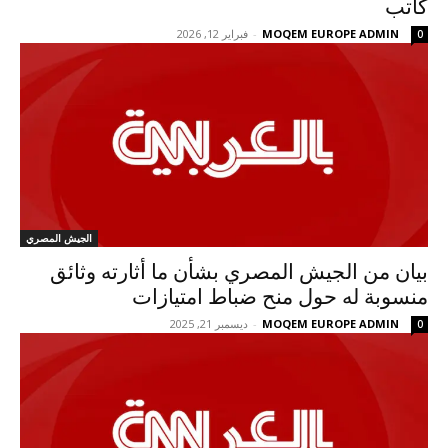
كاتب
MOQEM EUROPE ADMIN
-
فبراير 12, 2026
0
الجيش المصري
بيان من الجيش المصري بشأن ما أثارته وثائق
منسوبة له حول منح ضباط امتيازات
MOQEM EUROPE ADMIN
-
ديسمبر 21, 2025
0