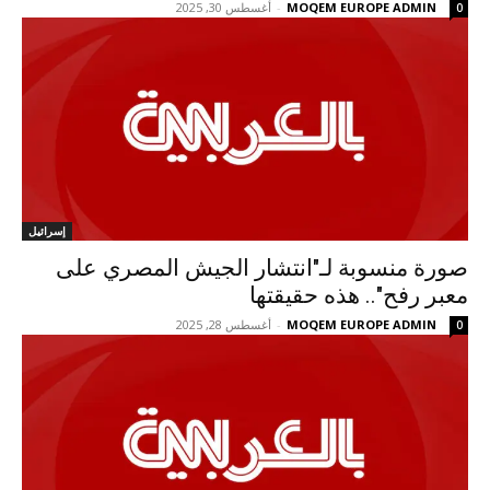
MOQEM EUROPE ADMIN
-
أغسطس 30, 2025
0
إسرائيل
صورة منسوبة لـ"انتشار الجيش المصري على
معبر رفح".. هذه حقيقتها
MOQEM EUROPE ADMIN
-
أغسطس 28, 2025
0