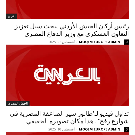
الأردن
رئيس أركان الجيش الأردني يبحث سبل تعزيز
التعاون العسكري مع وزير الدفاع المصري
MOQEM EUROPE ADMIN
-
أغسطس 25, 2025
0
الجيش المصري
تداول فيديو لـ"طابور سير الصاعقة المصرية في
شوارع رفح".. هذا مكان تصويره الحقيقي
MOQEM EUROPE ADMIN
-
أغسطس 10, 2025
0