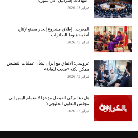
“انتهاكات إسرائيل” في سوريا
فبراير 13, 2026
المغرب.. إطلاق مشروع إنجاز مصنع لإنتاج
أنظمة هبوط الطائرات
فبراير 13, 2026
غروسي: الاتفاق مع إيران بشأن عمليات التفتيش
ممكن لكنه «صعب للغاية»
فبراير 13, 2026
هل دعا تركي الفيصل مؤخرًا لانضمام اليمن إلى
مجلس التعاون الخليجي؟
فبراير 13, 2026