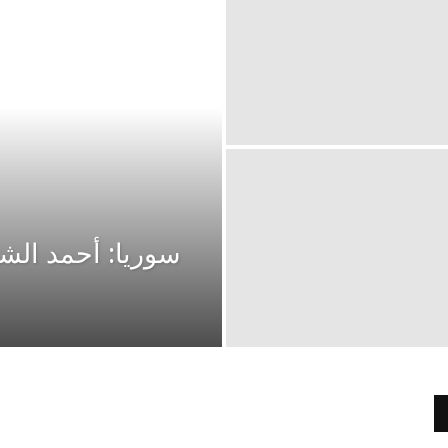
سوريا: أحمد الش