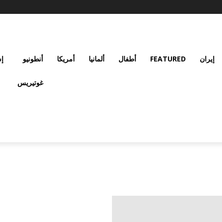
إيران
FEATURED
أطفال
ألمانيا
أمريكا
أنطونيو
إس
غوتيريس