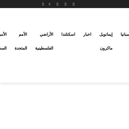
بانيا
إيمانويل
اخبار
اسكتلندا
الأراضي
الأمم
الأم
ماكرون
الفلسطينية
المتحدة
السع