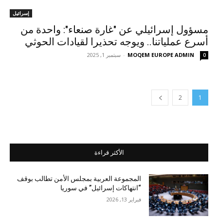
إسرائيل
مسؤول إسرائيلي عن "غارة صنعاء": واحدة من
أسرع عملياتنا.. ويوجه تحذيرا لقيادات الحوثي
MOQEM EUROPE ADMIN
-
سبتمبر 1, 2025
0
2
1
الأكثر قراءة
المجموعة العربية بمجلس الأمن تطالب بوقف
“انتهاكات إسرائيل” في سوريا
فبراير 13, 2026