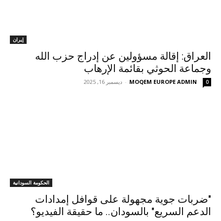
إيران
العراق: إقالة مسؤولين عن إدراج حزب الله
وجماعة الحوثي بقائمة الإرهاب
MOQEM EUROPE ADMIN
-
ديسمبر 16, 2025
0
الحكومة السودانية
"ضربات جوية مجهولة على قوافل إمدادات
الدعم السريع" بالسودان.. ما حقيقة الفيديو؟