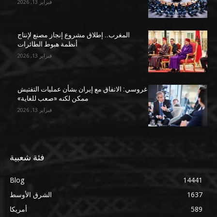
فبراير 13, 2026
المغرب.. إطلاق مشروع إنجاز مصنع لإنتاج
أنظمة هبوط الطائرات
فبراير 13, 2026
غروسي: الاتفاق مع إيران بشأن عمليات التفتيش
ممكن لكنه «صعب للغاية»
فبراير 13, 2026
فئة شعبية
Blog
14441
1637
الشرق الأوسط
589
أمريكا