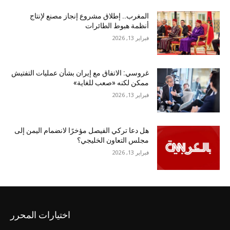
المغرب.. إطلاق مشروع إنجاز مصنع لإنتاج
أنظمة هبوط الطائرات
فبراير 13, 2026
غروسي: الاتفاق مع إيران بشأن عمليات التفتيش
ممكن لكنه «صعب للغاية»
فبراير 13, 2026
هل دعا تركي الفيصل مؤخرًا لانضمام اليمن إلى
مجلس التعاون الخليجي؟
فبراير 13, 2026
اختيارات المحرر