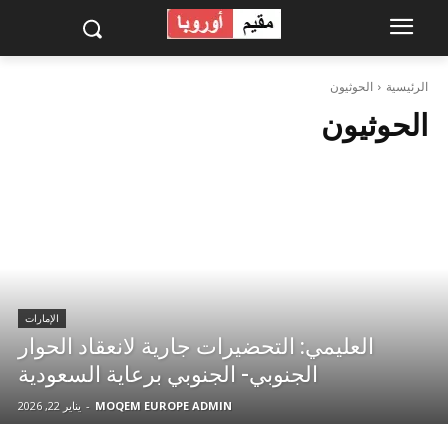
الرئيسية
الحوثيون
الحوثيون
الإمارات
العليمي: التحضيرات جارية لانعقاد الحوار
الجنوبي- الجنوبي برعاية السعودية
MOQEM EUROPE ADMIN
-
يناير 22, 2026