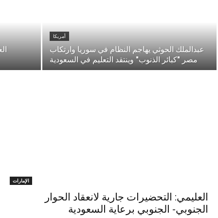
أمريكا
عبدالملك الحوثي يهاجم النظام في سوريا وارتكاب
الع
مصر "كبائر الذنوب" وينتقد التعليم في السعودية
الإمارات
العليمي: التحضيرات جارية لانعقاد الحوار
الجنوبي- الجنوبي برعاية السعودية