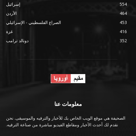
554
إسرائيل
464
الأردن
453
الصراع الفلسطيني - الإسرائيلي
416
غزة
352
دونالد ترامب
معلومات عنا
الصحيفة هي موقع الويب الخاص بك للأخبار والترفيه والموسيقى. نحن
نقدم لك أحدث الأخبار ومقاطع الفيديو مباشرة من صناعة الترفيه.