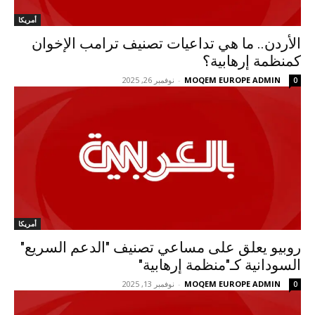
أمريكا
الأردن.. ما هي تداعيات تصنيف ترامب الإخوان
كمنظمة إرهابية؟
MOQEM EUROPE ADMIN
-
نوفمبر 26, 2025
0
أمريكا
روبيو يعلق على مساعي تصنيف "الدعم السريع"
السودانية كـ"منظمة إرهابية"
MOQEM EUROPE ADMIN
-
نوفمبر 13, 2025
0