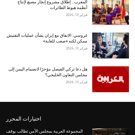
المغرب.. إطلاق مشروع إنجاز مصنع لإنتاج
أنظمة هبوط الطائرات
فبراير 13, 2026
غروسي: الاتفاق مع إيران بشأن عمليات التفتيش
ممكن لكنه «صعب للغاية»
فبراير 13, 2026
هل دعا تركي الفيصل مؤخرًا لانضمام اليمن إلى
مجلس التعاون الخليجي؟
فبراير 13, 2026
اختيارات المحرر
المجموعة العربية بمجلس الأمن تطالب بوقف