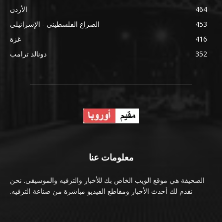
464
الأردن
453
الصراع الفلسطيني - الإسرائيلي
416
غزة
352
دونالد ترامب
معلومات عنا
الصحيفة هي موقع الويب الخاص بك للأخبار والترفيه والموسيقى. نحن
نقدم لك أحدث الأخبار ومقاطع الفيديو مباشرة من صناعة الترفيه.