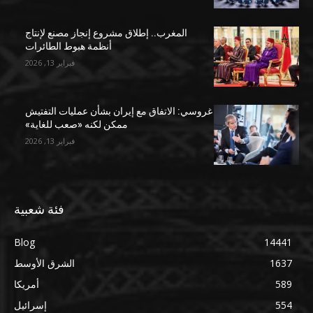
المغرب.. إطلاق مشروع إنجاز مصنع لإنتاج
أنظمة هبوط الطائرات
فبراير 13, 2026
غروسي: الاتفاق مع إيران بشأن عمليات التفتيش
ممكن لكنه «صعب للغاية»
فبراير 13, 2026
فئة شعبية
Blog
14441
1637
الشرق الأوسط
589
أمريكا
554
إسرائيل