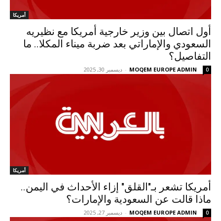
أمريكا
أول اتصال بين وزير خارجية أمريكا مع نظيريه
السعودي والإماراتي بعد ضربة ميناء المكلا.. ما
التفاصيل؟
MOQEM EUROPE ADMIN
-
ديسمبر 30, 2025
0
أمريكا
أمريكا تشعر بـ"القلق" إزاء الأحداث في اليمن..
ماذا قالت عن السعودية والإمارات؟
MOQEM EUROPE ADMIN
-
ديسمبر 27, 2025
0