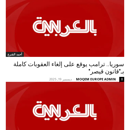
أحمد الشرع
سوريا.. ترامب يوقع على إلغاء العقوبات كاملة
بـ"قانون قيصر"
MOQEM EUROPE ADMIN
-
ديسمبر 19, 2025
0