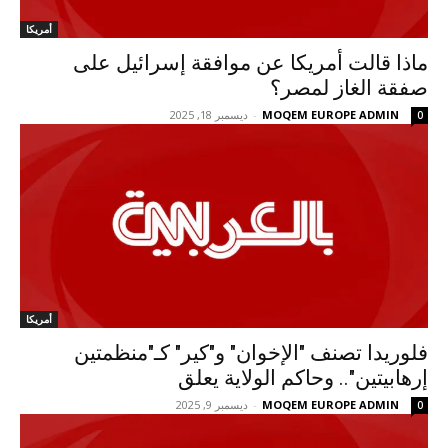
أمريكا
ماذا قالت أمريكا عن موافقة إسرائيل على
صفقة الغاز لمصر؟
MOQEM EUROPE ADMIN
-
ديسمبر 18, 2025
0
أمريكا
فلوريدا تصنف "الإخوان" و"كير" كـ"منظمتين
إرهابيتين".. وحاكم الولاية يعلق
MOQEM EUROPE ADMIN
-
ديسمبر 9, 2025
0