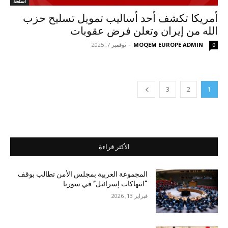
أسلحة
أمريكا تكشف أحد أساليب تمويل تسليح حزب
الله من إيران وتعلن فرض عقوبات
MOQEM EUROPE ADMIN
-
نوفمبر 7, 2025
0
3
2
1
الأكثر قراءة
المجموعة العربية بمجلس الأمن تطالب بوقف
“انتهاكات إسرائيل” في سوريا
فبراير 13, 2026