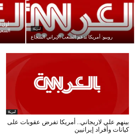
أول ا
أمريكا
السعود
روبيو: أمريكا تدعم الشعب الإيراني الشجاع
أمريكا
بينهم علي لاريجاني.. أمريكا تفرض عقوبات على
كيانات وأفراد إيرانيين