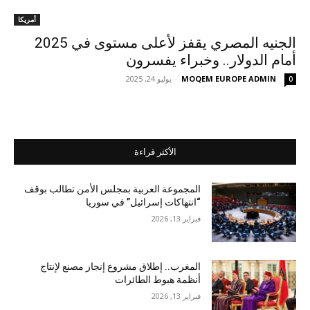
أمريكا
الجنيه المصري يقفز لأعلى مستوى في 2025
أمام الدولار.. وخبراء يفسرون
MOQEM EUROPE ADMIN
-
يوليو 24, 2025
0
الأكثر قراءة
المجموعة العربية بمجلس الأمن تطالب بوقف
“انتهاكات إسرائيل” في سوريا
فبراير 13, 2026
المغرب.. إطلاق مشروع إنجاز مصنع لإنتاج
أنظمة هبوط الطائرات
فبراير 13, 2026