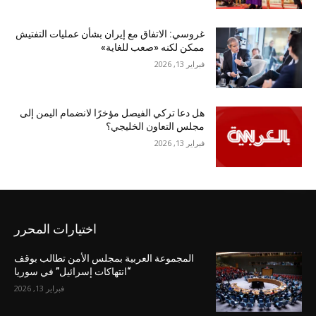
غروسي: الاتفاق مع إيران بشأن عمليات التفتيش
ممكن لكنه «صعب للغاية»
فبراير 13, 2026
هل دعا تركي الفيصل مؤخرًا لانضمام اليمن إلى
مجلس التعاون الخليجي؟
فبراير 13, 2026
اختيارات المحرر
المجموعة العربية بمجلس الأمن تطالب بوقف
“انتهاكات إسرائيل” في سوريا
فبراير 13, 2026