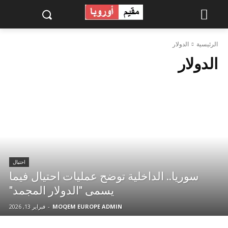
الرئيسية
الدولار
الدولار
احتيال
سوريا.. الداخلية توضح عمليات احتيال فيما
يسمى "الدولار المجمد"
MOQEM EUROPE ADMIN
-
فبراير 13, 2026