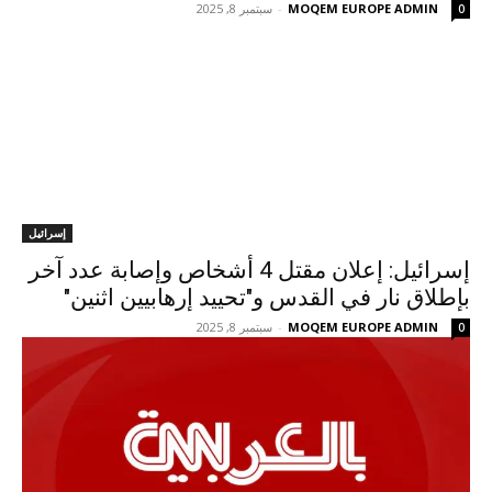
MOQEM EUROPE ADMIN
-
سبتمبر 8, 2025
0
إسرائيل
إسرائيل: إعلان مقتل 4 أشخاص وإصابة عدد آخر
بإطلاق نار في القدس و"تحييد إرهابيين اثنين"
MOQEM EUROPE ADMIN
-
سبتمبر 8, 2025
0