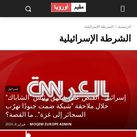
الرئيسية
الشرطة الإسرائيلية
الشرطة الإسرائيلية
إسرائيل
إسرائيل.. القبض على شقيق رئيس "الشاباك"
خلال ملاحقة "شبكة ضمت جنودًا تهرّب
السجائر إلى غزة".. ما القصة؟
MOQEM EUROPE ADMIN
-
فبراير 6, 2026