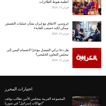
أنظمة هبوط الطائرات
فبراير 13, 2026
غروسي: الاتفاق مع إيران بشأن عمليات التفتيش
ممكن لكنه «صعب للغاية»
فبراير 13, 2026
هل دعا تركي الفيصل مؤخرًا لانضمام اليمن إلى
مجلس التعاون الخليجي؟
فبراير 13, 2026
اختيارات المحرر
المجموعة العربية بمجلس الأمن تطالب بوقف
“انتهاكات إسرائيل” في سوريا