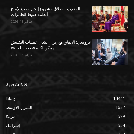
المغرب.. إطلاق مشروع إنجاز مصنع لإنتاج
أنظمة هبوط الطائرات
فبراير 13, 2026
غروسي: الاتفاق مع إيران بشأن عمليات التفتيش
ممكن لكنه «صعب للغاية»
فبراير 13, 2026
فئة شعبية
Blog
14441
1637
الشرق الأوسط
589
أمريكا
554
إسرائيل