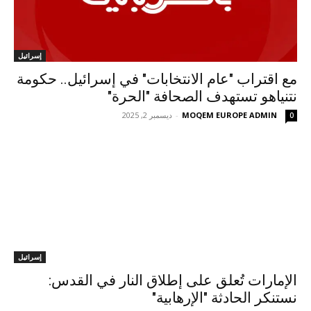
إسرائيل
مع اقتراب "عام الانتخابات" في إسرائيل.. حكومة
نتنياهو تستهدف الصحافة "الحرة"
MOQEM EUROPE ADMIN
-
ديسمبر 2, 2025
0
إسرائيل
الإمارات تُعلق على إطلاق النار في القدس:
نستنكر الحادثة "الإرهابية"