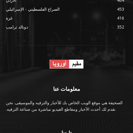
464
الأردن
453
الصراع الفلسطيني - الإسرائيلي
416
غزة
352
دونالد ترامب
معلومات عنا
الصحيفة هي موقع الويب الخاص بك للأخبار والترفيه والموسيقى. نحن
نقدم لك أحدث الأخبار ومقاطع الفيديو مباشرة من صناعة الترفيه.
تابعنا