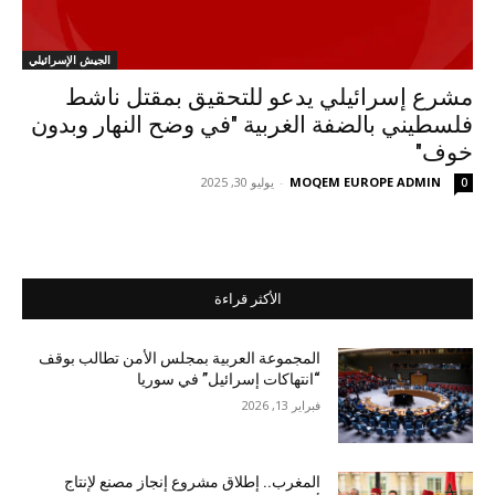
الجيش الإسرائيلي
مشرع إسرائيلي يدعو للتحقيق بمقتل ناشط
فلسطيني بالضفة الغربية "في وضح النهار وبدون
خوف"
MOQEM EUROPE ADMIN
-
يوليو 30, 2025
0
الأكثر قراءة
المجموعة العربية بمجلس الأمن تطالب بوقف
“انتهاكات إسرائيل” في سوريا
فبراير 13, 2026
المغرب.. إطلاق مشروع إنجاز مصنع لإنتاج