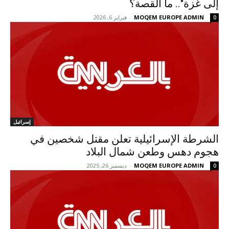
إلى غزة".. ما القصة؟
MOQEM EUROPE ADMIN
-
فبراير 6, 2026
0
إسرائيل
الشرطة الإسرائيلية تعلن مقتل شخصين في
هجوم دهس وطعن شمال البلاد
MOQEM EUROPE ADMIN
-
ديسمبر 26, 2025
0