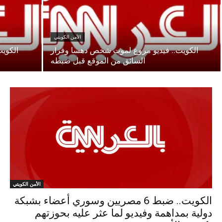
الأمن الكويتي
الكويت.. فيديو مروع لموت شخص دهسا وفرار
الكويت
السائق من الموقع قبل ضبطه
الأمن الكويتي
الكويت.. ضبط 6 مصريين وسوري أعضاء بشبكة
دولية بمداهمة وفيديو لما عثر عليه بحوزتهم