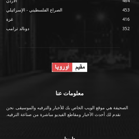
464
الأردن
453
الصراع الفلسطيني - الإسرائيلي
416
غزة
352
دونالد ترامب
معلومات عنا
الصحيفة هي موقع الويب الخاص بك للأخبار والترفيه والموسيقى. نحن
نقدم لك أحدث الأخبار ومقاطع الفيديو مباشرة من صناعة الترفيه.