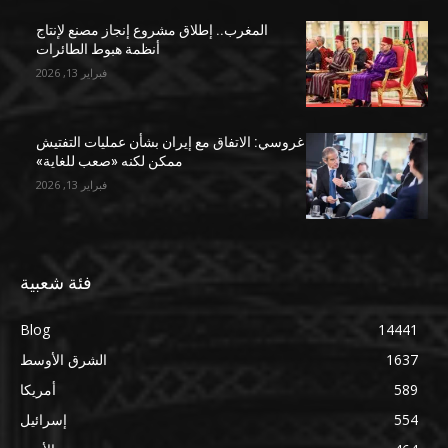
المغرب.. إطلاق مشروع إنجاز مصنع لإنتاج
أنظمة هبوط الطائرات
فبراير 13, 2026
غروسي: الاتفاق مع إيران بشأن عمليات التفتيش
ممكن لكنه «صعب للغاية»
فبراير 13, 2026
فئة شعبية
Blog
14441
1637
الشرق الأوسط
589
أمريكا
554
إسرائيل