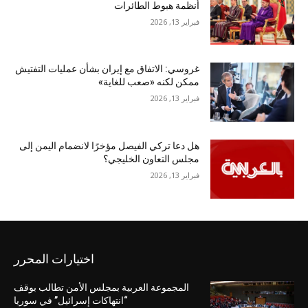
أنظمة هبوط الطائرات
فبراير 13, 2026
غروسي: الاتفاق مع إيران بشأن عمليات التفتيش
ممكن لكنه «صعب للغاية»
فبراير 13, 2026
هل دعا تركي الفيصل مؤخرًا لانضمام اليمن إلى
مجلس التعاون الخليجي؟
فبراير 13, 2026
اختيارات المحرر
المجموعة العربية بمجلس الأمن تطالب بوقف
“انتهاكات إسرائيل” في سوريا