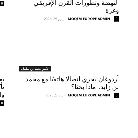
النهضة وتطورات القرن الإفريقي
0
وغزة
MOQEM EUROPE ADMIN
-
يناير 25, 2026
0
الأمير محمد بن سلمان
أردوغان يجري اتصالا هاتفيًا مع محمد
بع
بن زايد.. ماذا بحثا؟
تأ
وا
MOQEM EUROPE ADMIN
-
يناير 5, 2026
0
0