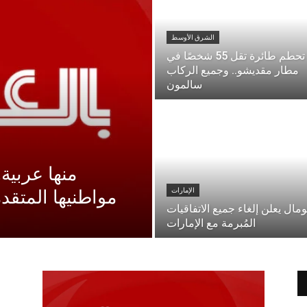
الشرق الأوسط
تحطم طائرة تقل 55 شخصًا في
مطار مقديشو.. وجميع الركاب
سالمون
منها عربية
الإمارات
مواطنيها المتقدم
مال يعلن إلغاء جميع الاتفاقيات
المُبرمة مع الإمارات