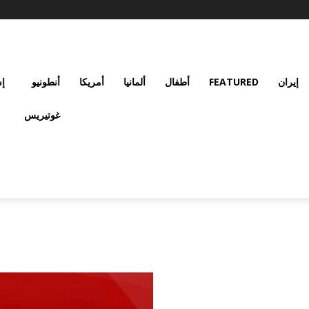
إيران
FEATURED
أطفال
ألمانيا
أمريكا
أنطونيو
إس
غوتيريس