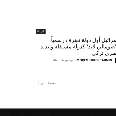
أمريكا
رائيل أول دولة تعترف رسمياً
"صومالي لاند" كدولة مستقلة وتنديد
ري تركي
MOQEM EUROPE ADMIN
-
ديسمبر 26, 2025
الصفحة 1 من 2