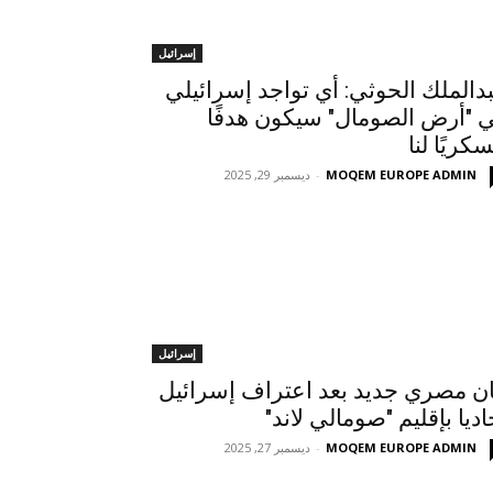
إسرائيل
دالملك الحوثي: أي تواجد إسرائيلي
 "أرض الصومال" سيكون هدفًا
كريًا لنا
MOQEM EUROPE ADMIN
-
ديسمبر 29, 2025
إسرائيل
ان مصري جديد بعد اعتراف إسرائيل
اديا بإقليم "صومالي لاند"
MOQEM EUROPE ADMIN
-
ديسمبر 27, 2025