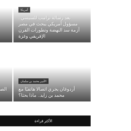
أمريكا
بعد رسالة ترامب للسيسي..
مسؤول أمريكي يبحث في مصر
أزمة سد النهضة وتطورات القرن
الإفريقي وغزة
الأمير محمد بن سلمان
أردوغان يجري اتصالا هاتفيًا مع
الصو
محمد بن زايد.. ماذا بحثا؟
الأكثر قراءة