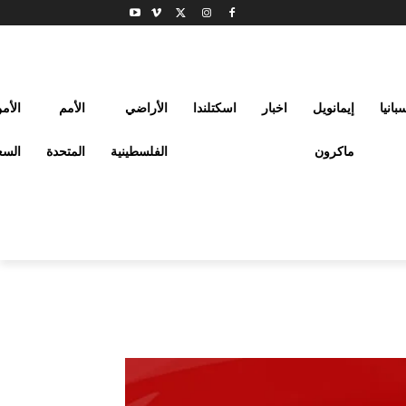
بانيا
إيمانويل
اخبار
اسكتلندا
الأراضي
الأمم
الأم
ماكرون
الفلسطينية
المتحدة
السع