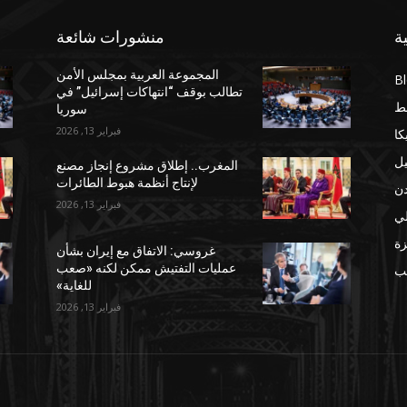
ة
منشورات شائعة
المجموعة العربية بمجلس الأمن
B
تطالب بوقف “انتهاكات إسرائيل” في
ط
سوريا
فبراير 13, 2026
كا
يل
المغرب.. إطلاق مشروع إنجاز مصنع
لإنتاج أنظمة هبوط الطائرات
دن
فبراير 13, 2026
لي
ة
غروسي: الاتفاق مع إيران بشأن
عمليات التفتيش ممكن لكنه «صعب
مب
للغاية»
فبراير 13, 2026