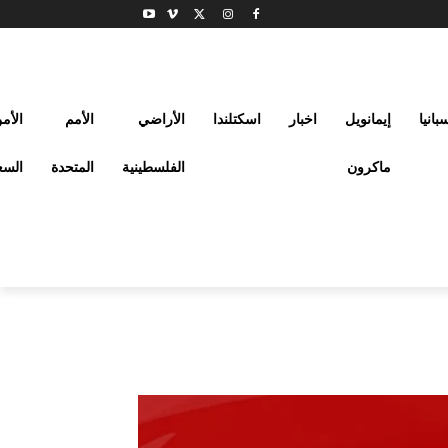
بانيا
إيمانويل
اخبار
اسكتلندا
الأراضي
الأمم
الأم
ماكرون
الفلسطينية
المتحدة
السع