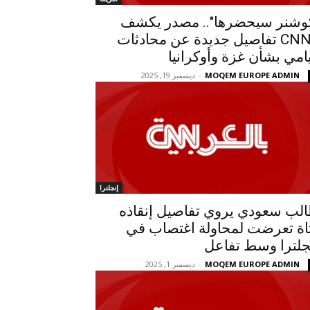
وشنر سيحضرها".. مصدر يكشف
لـCNN تفاصيل جديدة عن محادثات
امي بشأن غزة وأوكرانيا
MOQEM EUROPE ADMIN
-
ديسمبر 19, 2025
إنجلترا
لب سعودي يروي تفاصيل إنقاذه
اة تعرضت لمحاولة اغتصاب في
جلترا وسط تفاعل
MOQEM EUROPE ADMIN
-
ديسمبر 1, 2025