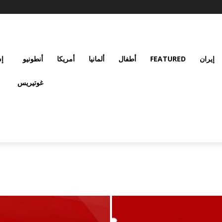
إيران
FEATURED
أطفال
ألمانيا
أمريكا
أنطونيو
إس
غوتيريس