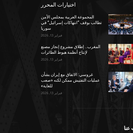
اختيارات المحرر
المجموعة العربية بمجلس الأمن
تطالب بوقف “انتهاكات إسرائيل” في
سوريا
فبراير 13, 2026
المغرب.. إطلاق مشروع إنجاز مصنع
لإنتاج أنظمة هبوط الطائرات
فبراير 13, 2026
غروسي: الاتفاق مع إيران بشأن
عمليات التفتيش ممكن لكنه «صعب
للغاية»
فبراير 13, 2026
عنا