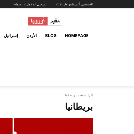
الخميس, أغسطس 6, 2026
تسجيل الدخول / انضمام
HOMEPAGE
BLOG
الأردن
إسرائيل
الرئيسية
بريطانيا
بريطانيا