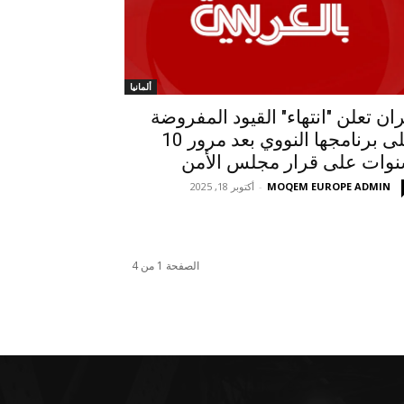
ألمانيا
ران تعلن "انتهاء" القيود المفروضة
على برنامجها النووي بعد مرور 10
وات على قرار مجلس الأمن
MOQEM EUROPE ADMIN
-
أكتوبر 18, 2025
الصفحة 1 من 4