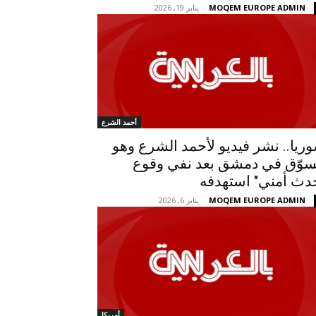
MOQEM EUROPE ADMIN
-
يناير 19, 2026
أحمد الشرع
ريا.. نشر فيديو لأحمد الشرع وهو
سوّق في دمشق بعد نفي وقوع
دث أمني" استهدفه
MOQEM EUROPE ADMIN
-
يناير 6, 2026
أمريكا