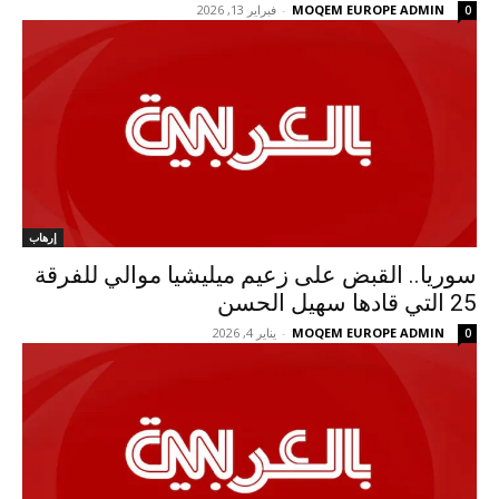
MOQEM EUROPE ADMIN
-
فبراير 13, 2026
0
إرهاب
سوريا.. القبض على زعيم ميليشيا موالي للفرقة
25 التي قادها سهيل الحسن
MOQEM EUROPE ADMIN
-
يناير 4, 2026
0