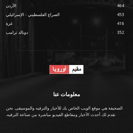
464
الأردن
453
الصراع الفلسطيني - الإسرائيلي
416
غزة
352
دونالد ترامب
معلومات عنا
الصحيفة هي موقع الويب الخاص بك للأخبار والترفيه والموسيقى. نحن
نقدم لك أحدث الأخبار ومقاطع الفيديو مباشرة من صناعة الترفيه.