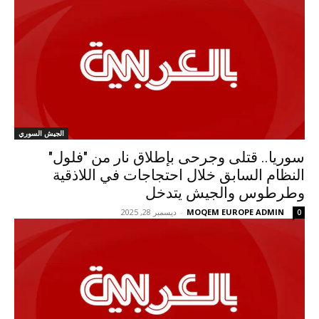
الجيش السوري
سوريا.. قتلى وجرحى بإطلاق نار من "فلول"
النظام السابق خلال احتجاجات في اللاذقية
وطرطوس والجيش يتدخل
MOQEM EUROPE ADMIN
-
ديسمبر 28, 2025
0