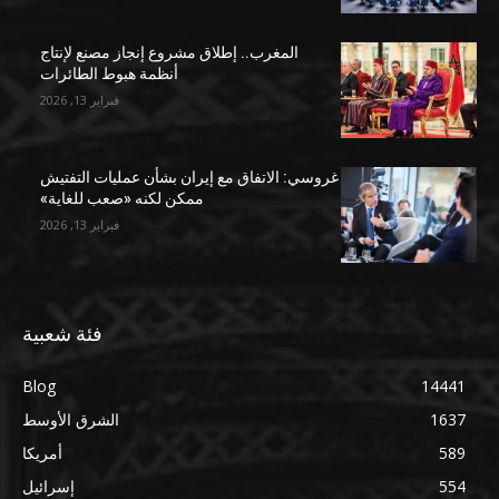
المغرب.. إطلاق مشروع إنجاز مصنع لإنتاج
أنظمة هبوط الطائرات
فبراير 13, 2026
غروسي: الاتفاق مع إيران بشأن عمليات التفتيش
ممكن لكنه «صعب للغاية»
فبراير 13, 2026
فئة شعبية
Blog
14441
1637
الشرق الأوسط
589
أمريكا
554
إسرائيل