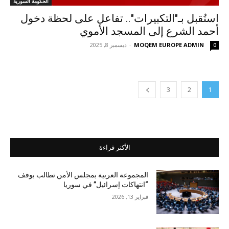
الحكومة السورية
استُقبل بـ"التكبيرات".. تفاعل على لحظة دخول
أحمد الشرع إلى المسجد الأموي
MOQEM EUROPE ADMIN
-
ديسمبر 8, 2025
0
3
2
1
الأكثر قراءة
المجموعة العربية بمجلس الأمن تطالب بوقف
“انتهاكات إسرائيل” في سوريا
فبراير 13, 2026