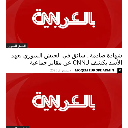
الجيش السوري
شهادة صادمة.. سائق في الجيش السوري بعهد
الأسد يكشف لـCNN عن مقابر جماعية
MOQEM EUROPE ADMIN
-
ديسمبر 8, 2025
0