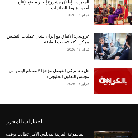
المغرب.. إطلاق مشروع إنجاز مصنع لإنتاج
أنظمة هبوط الطائرات
فبراير 13, 2026
غروسي: الاتفاق مع إيران بشأن عمليات التفتيش
ممكن لكنه «صعب للغاية»
فبراير 13, 2026
هل دعا تركي الفيصل مؤخرًا لانضمام اليمن إلى
مجلس التعاون الخليجي؟
فبراير 13, 2026
اختيارات المحرر
المجموعة العربية بمجلس الأمن تطالب بوقف