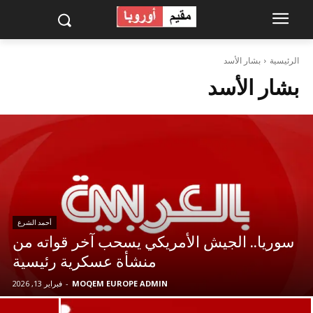
الرئيسية
بشار الأسد
بشار الأسد
أحمد الشرع
سوريا.. الجيش الأمريكي يسحب آخر قواته من
منشأة عسكرية رئيسية
MOQEM EUROPE ADMIN
-
فبراير 13, 2026