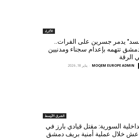
الأكراد
سد" يدمر جسرين على الفرات..
مشق تتهمه بإعدام سجناء ومدنيين
 الرقة
MOQEM EUROPE ADMIN
-
يناير 18, 2026
الشرق الأوسط
داخلية السورية: مقتل قيادي بارز في
عش خلال عملية أمنية بريف دمشق