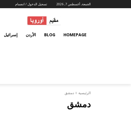
الجمعة, أغسطس 7, 2026
تسجيل الدخول / انضمام
HOMEPAGE
BLOG
الأردن
إسرائيل
الرئيسية
دمشق
دمشق