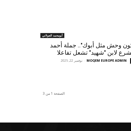
أبومحمد الجولاني
ون وحش مثل أبوك".. جملة أحمد
شرع لابن "شهيد" تشعل تفاعلا
MOQEM EUROPE ADMIN
-
نوفمبر 22, 2025
الصفحة 1 من 3