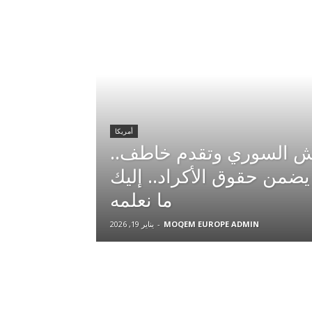
أمريكا
يش السوري وتقدم خاطف..
من حقوق الأكراد.. إليك
ما نعلمه
MOQEM EUROPE ADMIN
-
يناير 19, 2026