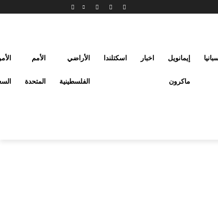
بانيا
إيمانويل
اخبار
اسكتلندا
الأراضي
الأمم
الأم
ماكرون
الفلسطينية
المتحدة
السع