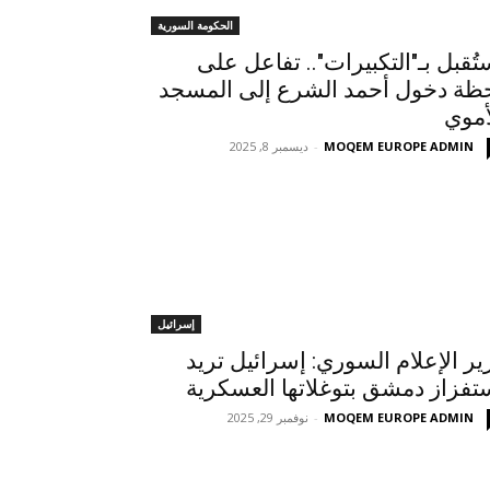
الحكومة السورية
تُقبل بـ"التكبيرات".. تفاعل على
ظة دخول أحمد الشرع إلى المسجد
أموي
MOQEM EUROPE ADMIN
-
ديسمبر 8, 2025
إسرائيل
ير الإعلام السوري: إسرائيل تريد
تفزاز دمشق بتوغلاتها العسكرية
MOQEM EUROPE ADMIN
-
نوفمبر 29, 2025