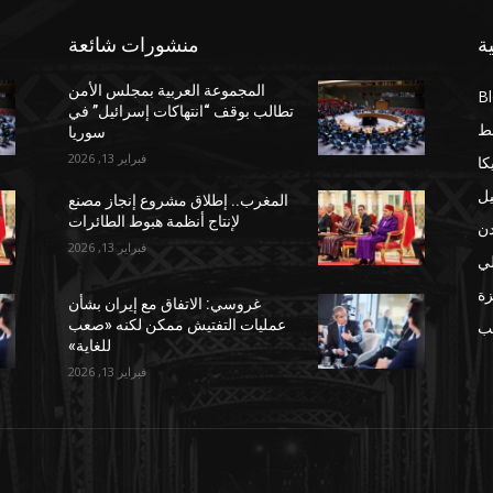
ة
منشورات شائعة
المجموعة العربية بمجلس الأمن
B
تطالب بوقف “انتهاكات إسرائيل” في
ط
سوريا
فبراير 13, 2026
كا
يل
المغرب.. إطلاق مشروع إنجاز مصنع
لإنتاج أنظمة هبوط الطائرات
دن
فبراير 13, 2026
لي
ة
غروسي: الاتفاق مع إيران بشأن
عمليات التفتيش ممكن لكنه «صعب
مب
للغاية»
فبراير 13, 2026