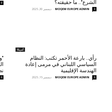
الشرع".. ما حقيقته؟
0
MOQEM EUROPE ADMIN
-
ديسمبر 30, 2025
0
أمريكا
رأي.. بارعة الأحمر تكتب: النظام
"و
السياسي اللبناني في مرمى إعادة
الهندسة الإقليمية
نظ
MOQEM EUROPE ADMIN
-
ديسمبر 15, 2025
0
0