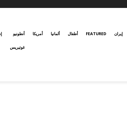
إيران
FEATURED
أطفال
ألمانيا
أمريكا
أنطونيو
إس
غوتيريس