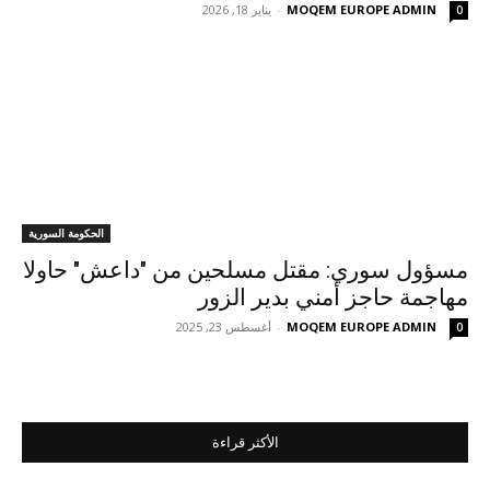
MOQEM EUROPE ADMIN
-
يناير 18, 2026
0
الحكومة السورية
مسؤول سوري: مقتل مسلحين من "داعش" حاولا
مهاجمة حاجز أمني بدير الزور
MOQEM EUROPE ADMIN
-
أغسطس 23, 2025
0
الأكثر قراءة