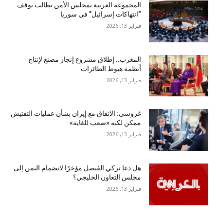
المجموعة العربية بمجلس الأمن تطالب بوقف
“انتهاكات إسرائيل” في سوريا
فبراير 13, 2026
المغرب.. إطلاق مشروع إنجاز مصنع لإنتاج
أنظمة هبوط الطائرات
فبراير 13, 2026
غروسي: الاتفاق مع إيران بشأن عمليات التفتيش
ممكن لكنه «صعب للغاية»
فبراير 13, 2026
هل دعا تركي الفيصل مؤخرًا لانضمام اليمن إلى
مجلس التعاون الخليجي؟
فبراير 13, 2026