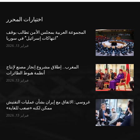
اختيارات المحرر
المجموعة العربية بمجلس الأمن تطالب بوقف
“انتهاكات إسرائيل” في سوريا
فبراير 13, 2026
المغرب.. إطلاق مشروع إنجاز مصنع لإنتاج
أنظمة هبوط الطائرات
فبراير 13, 2026
غروسي: الاتفاق مع إيران بشأن عمليات التفتيش
ممكن لكنه «صعب للغاية»
فبراير 13, 2026