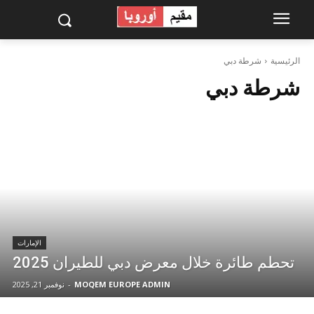
الرئيسية
شرطة دبي
شرطة دبي
الإمارات
تحطم طائرة خلال معرض دبي للطيران 2025
MOQEM EUROPE ADMIN
-
نوفمبر 21, 2025