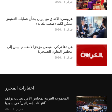
فبراير 13, 2026
غروسي: الاتفاق مع إيران بشأن عمليات التفتيش
ممكن لكنه «صعب للغاية»
فبراير 13, 2026
هل دعا تركي الفيصل مؤخرًا لانضمام اليمن إلى
مجلس التعاون الخليجي؟
فبراير 13, 2026
اختيارات المحرر
المجموعة العربية بمجلس الأمن تطالب بوقف
“انتهاكات إسرائيل” في سوريا
فبراير 13, 2026