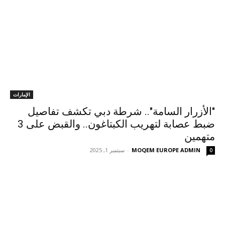
الإمارات
"الأزرار السامة".. شرطة دبي تكشف تفاصيل
ضبط عصابة لتهريب الكبتاغون.. والقبض على 3
متهمين
MOQEM EUROPE ADMIN
-
سبتمبر 1, 2025
0