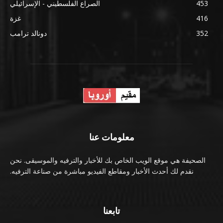
453
الصراع الفلسطيني - الإسرائيلي
416
غزة
352
دونالد ترامب
معلومات عنا
الصحيفة هي موقع الويب الخاص بك للأخبار والترفيه والموسيقى. نحن
نقدم لك أحدث الأخبار ومقاطع الفيديو مباشرة من صناعة الترفيه.
تابعنا