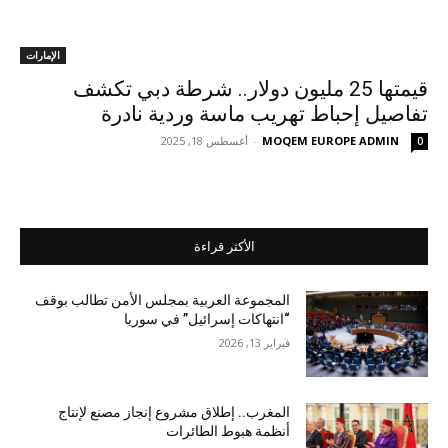
الإمارات
قيمتها 25 مليون دولار.. شرطة دبي تكشف
تفاصيل إحباط تهريب ماسة وردية نادرة
MOQEM EUROPE ADMIN
-
أغسطس 18, 2025
0
الأكثر قراءة
المجموعة العربية بمجلس الأمن تطالب بوقف
“انتهاكات إسرائيل” في سوريا
فبراير 13, 2026
المغرب.. إطلاق مشروع إنجاز مصنع لإنتاج
أنظمة هبوط الطائرات