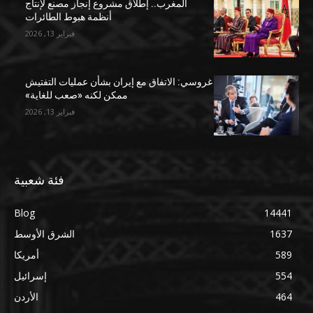
المغرب.. إطلاق مشروع إنجاز مصنع لإنتاج
أنظمة هبوط الطائرات
فبراير 13, 2026
غروسي: الاتفاق مع إيران بشأن عمليات التفتيش
ممكن لكنه «صعب للغاية»
فبراير 13, 2026
فئة شعبية
Blog
14441
1637
الشرق الأوسط
589
أمريكا
554
إسرائيل
464
الأردن