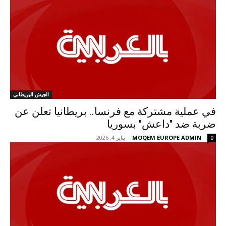
الجيش البريطاني
في عملية مشتركة مع فرنسا.. بريطانيا تعلن عن
ضربة ضد "داعش" بسوريا
MOQEM EUROPE ADMIN
-
يناير 4, 2026
0