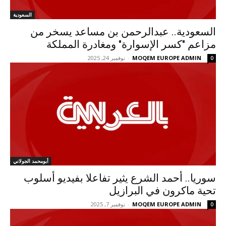
السعودية
السعودية.. عبدالرحمن بن مساعد يسخر من
مزاعم "كسر الإسوارة" ومغادرة المملكة
MOQEM EUROPE ADMIN
-
نوفمبر 24, 2025
0
أبومحمد الجولاني
سوريا.. أحمد الشرع يثير تفاعلا بفيديو أسلوب
تحية ماكرون في البرازيل
MOQEM EUROPE ADMIN
-
نوفمبر 7, 2025
0