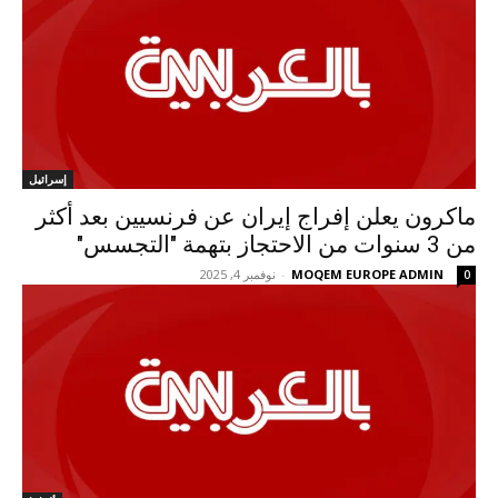
إسرائيل
ماكرون يعلن إفراج إيران عن فرنسيين بعد أكثر
من 3 سنوات من الاحتجاز بتهمة "التجسس"
MOQEM EUROPE ADMIN
-
نوفمبر 4, 2025
0