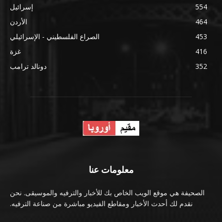
554
إسرائيل
464
الأردن
453
الصراع الفلسطيني - الإسرائيلي
416
غزة
352
دونالد ترامب
معلومات عنا
الصحيفة هي موقع الويب الخاص بك للأخبار والترفيه والموسيقى. نحن
نقدم لك أحدث الأخبار ومقاطع الفيديو مباشرة من صناعة الترفيه.