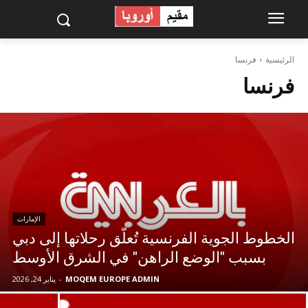
الرئيسية
فرنسا
فرنسا
الإمارات
الخطوط الجوية الفرنسية تُعلّق رحلاتها إلى دبي
بسبب "الوضع الراهن" في الشرق الأوسط
MOQEM EUROPE ADMIN
-
يناير 24, 2026