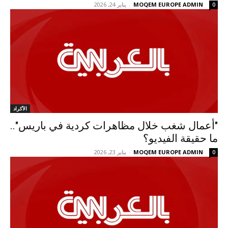
MOQEM EUROPE ADMIN
-
يناير 24, 2026
0
الأكراد
"أعمال شغب خلال مظاهرات كردية في باريس"..
ما حقيقة الفيديو؟
MOQEM EUROPE ADMIN
-
يناير 23, 2026
0