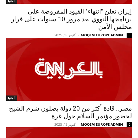
ألمانيا
إيران تعلن "انتهاء" القيود المفروضة على
برنامجها النووي بعد مرور 10 سنوات على قرار
مجلس الأمن
MOQEM EUROPE ADMIN
-
أكتوبر 18, 2025
0
ألمانيا
مصر.. قادة أكثر من 20 دولة يصلون شرم الشيخ
لحضور مؤتمر السلام حول غزة
MOQEM EUROPE ADMIN
-
أكتوبر 13, 2025
0