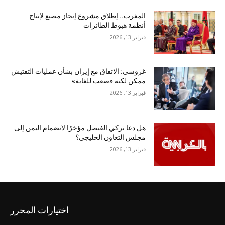
المغرب.. إطلاق مشروع إنجاز مصنع لإنتاج
أنظمة هبوط الطائرات
فبراير 13, 2026
غروسي: الاتفاق مع إيران بشأن عمليات التفتيش
ممكن لكنه «صعب للغاية»
فبراير 13, 2026
هل دعا تركي الفيصل مؤخرًا لانضمام اليمن إلى
مجلس التعاون الخليجي؟
فبراير 13, 2026
اختيارات المحرر