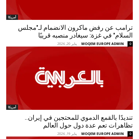
أمريكا
ترامب عن رفض ماكرون الانضمام لـ"مجلس
السلام" في غزة: سيغادر منصبه قريبًا
MOQEM EUROPE ADMIN
-
يناير 20, 2026
0
أمريكا
تنديدًا بالقمع الدموي للمحتجين في إيران..
تظاهرات تعم عدة دول حول العالم
MOQEM EUROPE ADMIN
-
يناير 19, 2026
0