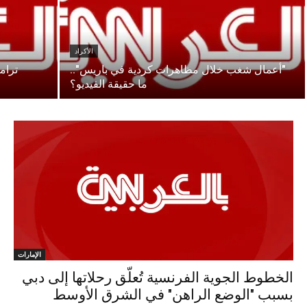
الأكراد
"أعمال شغب خلال مظاهرات كردية في باريس"..
ترام
ما حقيقة الفيديو؟
الإمارات
الخطوط الجوية الفرنسية تُعلّق رحلاتها إلى دبي
بسبب "الوضع الراهن" في الشرق الأوسط