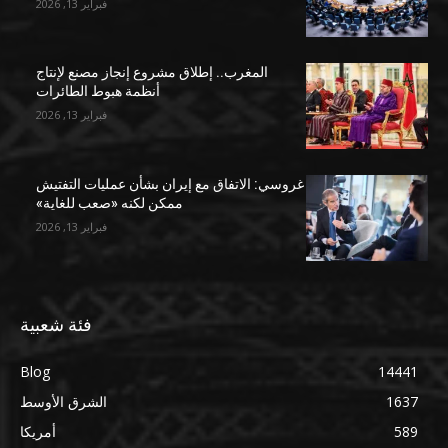
فبراير 13, 2026
المغرب.. إطلاق مشروع إنجاز مصنع لإنتاج
أنظمة هبوط الطائرات
فبراير 13, 2026
غروسي: الاتفاق مع إيران بشأن عمليات التفتيش
ممكن لكنه «صعب للغاية»
فبراير 13, 2026
فئة شعبية
Blog
14441
1637
الشرق الأوسط
589
أمريكا