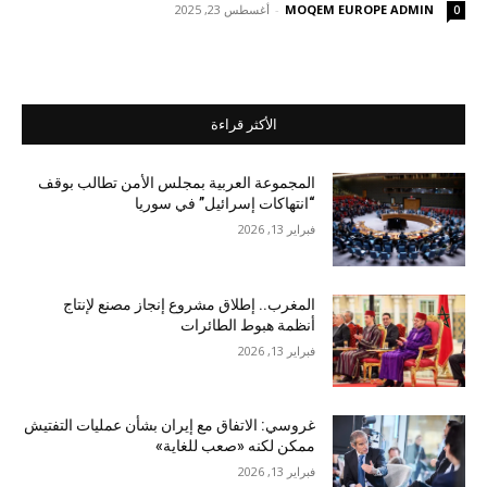
MOQEM EUROPE ADMIN
-
أغسطس 23, 2025
0
الأكثر قراءة
المجموعة العربية بمجلس الأمن تطالب بوقف
“انتهاكات إسرائيل” في سوريا
فبراير 13, 2026
المغرب.. إطلاق مشروع إنجاز مصنع لإنتاج
أنظمة هبوط الطائرات
فبراير 13, 2026
غروسي: الاتفاق مع إيران بشأن عمليات التفتيش
ممكن لكنه «صعب للغاية»
فبراير 13, 2026