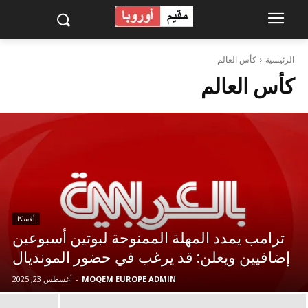
الرئيسية
كأس العالم
كأس العالم
ألاسكا
ترامب يمدد المهلة الممنوحة لبوتين أسبوعين
إضافيين ويعلن: قد يرغب في حضور المونديال
MOQEM EUROPE ADMIN
-
أغسطس 23, 2025