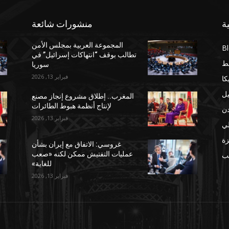
ة
منشورات شائعة
المجموعة العربية بمجلس الأمن
B
تطالب بوقف “انتهاكات إسرائيل” في
ط
سوريا
فبراير 13, 2026
كا
يل
المغرب.. إطلاق مشروع إنجاز مصنع
لإنتاج أنظمة هبوط الطائرات
دن
فبراير 13, 2026
لي
ة
غروسي: الاتفاق مع إيران بشأن
عمليات التفتيش ممكن لكنه «صعب
مب
للغاية»
فبراير 13, 2026