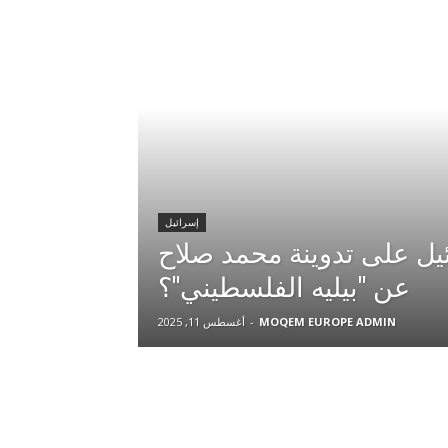
إسرائيل
ل على تدوينة محمد صلاح
عن "بيليه الفلسطيني"؟
MOQEM EUROPE ADMIN
-
أغسطس 11, 2025