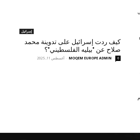
ي
إسرائيل
كيف ردت إسرائيل على تدوينة محمد
صلاح عن "بيليه الفلسطيني"؟
MOQEM EUROPE ADMIN
-
أغسطس 11, 2025
0
م