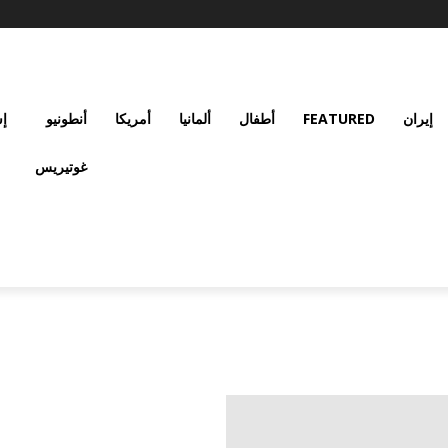
إيران
FEATURED
أطفال
ألمانيا
أمريكا
أنطونيو
إس
غوتيريس