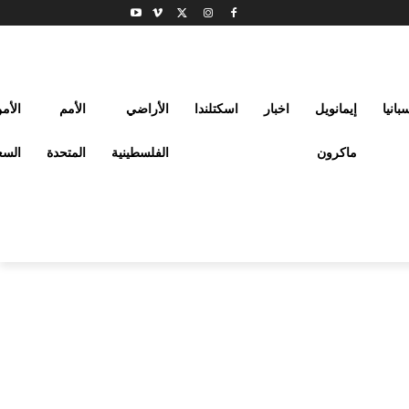
بانيا
إيمانويل
اخبار
اسكتلندا
الأراضي
الأمم
الأم
ماكرون
الفلسطينية
المتحدة
السع