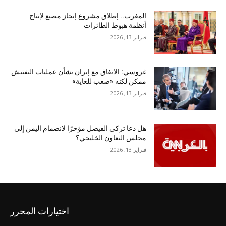
المغرب.. إطلاق مشروع إنجاز مصنع لإنتاج
أنظمة هبوط الطائرات
فبراير 13, 2026
غروسي: الاتفاق مع إيران بشأن عمليات التفتيش
ممكن لكنه «صعب للغاية»
فبراير 13, 2026
هل دعا تركي الفيصل مؤخرًا لانضمام اليمن إلى
مجلس التعاون الخليجي؟
فبراير 13, 2026
اختيارات المحرر