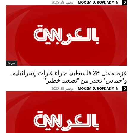
MOQEM EUROPE ADMIN
-
نوفمبر 28, 2025
0
أمريكا
غزة: مقتل 28 فلسطينيا جراء غارات إسرائيلية..
و"حماس" تحذر من "تصعيد خطير"
MOQEM EUROPE ADMIN
-
نوفمبر 19, 2025
0