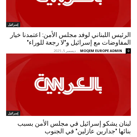
إسرائيل
الرئيس اللبناني لوفد مجلس الأمن: اعتمدنا خيار
المفاوضات مع إسرائيل و"لا رجعة للوراء"
MOQEM EUROPE ADMIN
-
ديسمبر 5, 2025
0
إسرائيل
لبنان يشكو إسرائيل في مجلس الأمن بسبب
بنائها "جدارين عازلين" في الجنوب