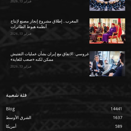
فبراير 13, 2026
المغرب.. إطلاق مشروع إنجاز مصنع لإنتاج
أنظمة هبوط الطائرات
فبراير 13, 2026
غروسي: الاتفاق مع إيران بشأن عمليات التفتيش
ممكن لكنه «صعب للغاية»
فبراير 13, 2026
فئة شعبية
Blog
14441
1637
الشرق الأوسط
589
أمريكا