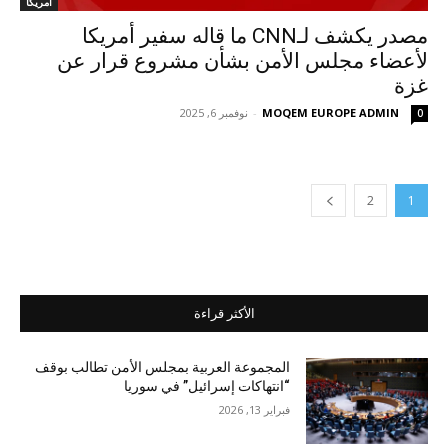
أمريكا
مصدر يكشف لـCNN ما قاله سفير أمريكا
لأعضاء مجلس الأمن بشأن مشروع قرار عن
غزة
MOQEM EUROPE ADMIN
-
نوفمبر 6, 2025
0
2
1
الأكثر قراءة
المجموعة العربية بمجلس الأمن تطالب بوقف
“انتهاكات إسرائيل” في سوريا
فبراير 13, 2026