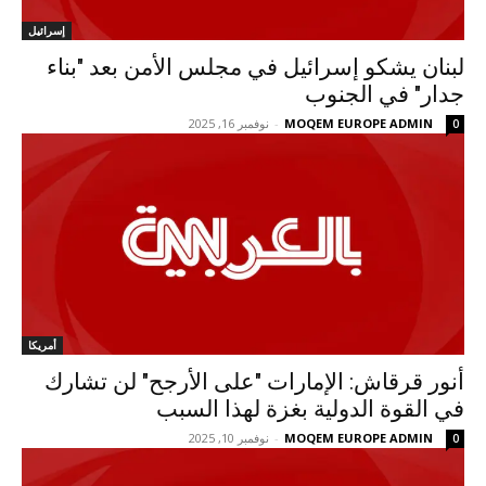
إسرائيل
لبنان يشكو إسرائيل في مجلس الأمن بعد "بناء
جدار" في الجنوب
MOQEM EUROPE ADMIN
-
نوفمبر 16, 2025
0
أمريكا
أنور قرقاش: الإمارات "على الأرجح" لن تشارك
في القوة الدولية بغزة لهذا السبب
MOQEM EUROPE ADMIN
-
نوفمبر 10, 2025
0