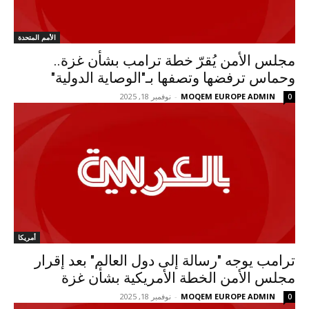
الأمم المتحدة
مجلس الأمن يُقرّ خطة ترامب بشأن غزة..
وحماس ترفضها وتصفها بـ"الوصاية الدولية"
MOQEM EUROPE ADMIN
-
نوفمبر 18, 2025
0
أمريكا
ترامب يوجه "رسالة إلى دول العالم" بعد إقرار
مجلس الأمن الخطة الأمريكية بشأن غزة
MOQEM EUROPE ADMIN
-
نوفمبر 18, 2025
0