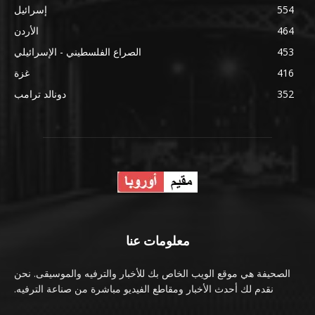
554
إسرائيل
464
الأردن
453
الصراع الفلسطيني - الإسرائيلي
416
غزة
352
دونالد ترامب
معلومات عنا
الصحيفة هي موقع الويب الخاص بك للأخبار والترفيه والموسيقى. نحن
نقدم لك أحدث الأخبار ومقاطع الفيديو مباشرة من صناعة الترفيه.