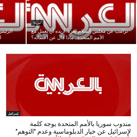
أمريكا
ترامب عن مجلس السلام لغزة: أريده أن يعمل مع
الرئيس 
الأمم المتحدة.. ماذا قال عن أعضائه؟
ا
إسرائيل
مندوب سوريا بالأمم المتحدة يوجه كلمة
لإسرائيل عن خيار الدبلوماسية وعدم "التوهم"