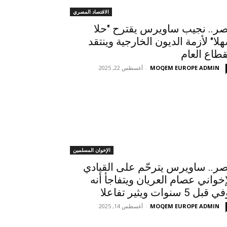
الاقتصاد المصري
ر.. نجيب ساويرس يقترح "حلا
لا" لأزمة الديون الخارجية وينتقد
قطاع العام
MOQEM EUROPE ADMIN
-
أغسطس 22, 2025
الإخوان المسلمين
ر.. ساويرس يترحّم على القيادي
إخواني عصام العريان ويتفاجأ أنه
قبل 5 سنوات ويثير تفاعلا
MOQEM EUROPE ADMIN
-
أغسطس 14, 2025