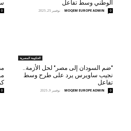
الوطني وسط تفاعل
سا
MOQEM EUROPE ADMIN
-
نوفمبر 25, 2025
0
0
الحكومة المصرية
"ضم السودان إلى مصر" لحل الأزمة..
مص
نجيب ساويرس يرد على طرح وسط
مس
تفاعل
كم
MOQEM EUROPE ADMIN
-
نوفمبر 9, 2025
0
0