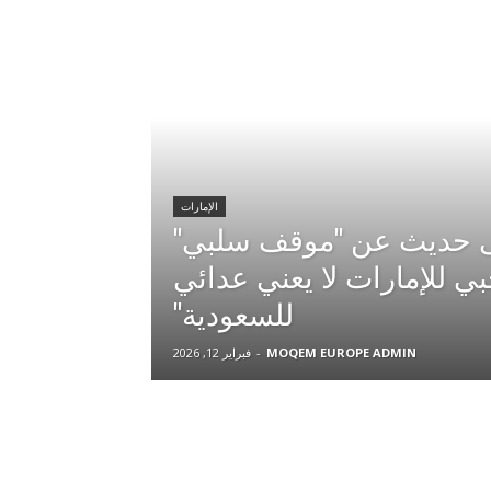
الإمارات
 حديث عن "موقف سلبي"
بي للإمارات لا يعني عدائي
للسعودية"
MOQEM EUROPE ADMIN
-
فبراير 12, 2026