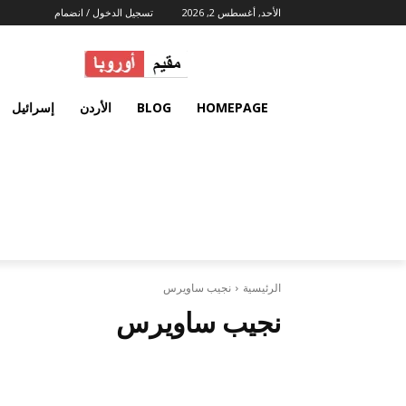
الأحد, أغسطس 2, 2026
تسجيل الدخول / انضمام
HOMEPAGE
BLOG
الأردن
إسرائيل
الرئيسية
نجيب ساويرس
نجيب ساويرس