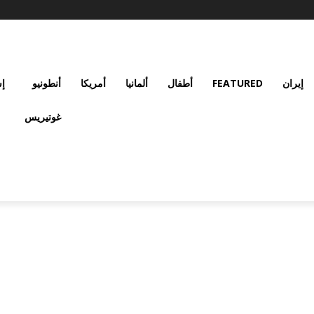
إيران
FEATURED
أطفال
ألمانيا
أمريكا
أنطونيو
إس
غوتيريس