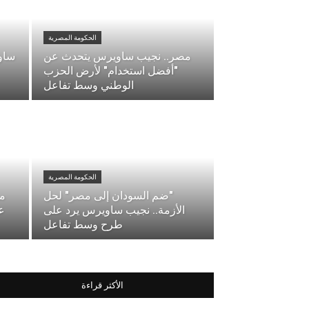
الحكومة المصرية
مصر.. نجيب ساويرس يتحدث عن
ساو
"أفضل استخدام" لأرض الحزب
الوطني وسط تفاعل
الحكومة المصرية
"ضم السودان إلى مصر" لحل
مص
الأزمة.. نجيب ساويرس يرد على
ع
طرح وسط تفاعل
الأكثر قراءة