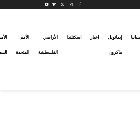
بانيا
إيمانويل
اخبار
اسكتلندا
الأراضي
الأمم
الأم
ماكرون
الفلسطينية
المتحدة
السع