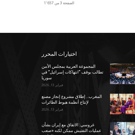
الصفحة 3 من 1٬657
اختيارات المحرر
المجموعة العربية بمجلس الأمن
تطالب بوقف “انتهاكات إسرائيل” في
سوريا
فبراير 13, 2026
المغرب.. إطلاق مشروع إنجاز مصنع
لإنتاج أنظمة هبوط الطائرات
فبراير 13, 2026
غروسي: الاتفاق مع إيران بشأن
عمليات التفتيش ممكن لكنه «صعب