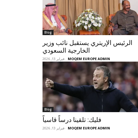
Blog
الرئيس الإريتري يستقبل نائب وزير
الخارجية السعودي
MOQEM EUROPE ADMIN
-
فبراير 13, 2026
Blog
فليك: تلقينا درساً قاسياً
MOQEM EUROPE ADMIN
-
فبراير 13, 2026