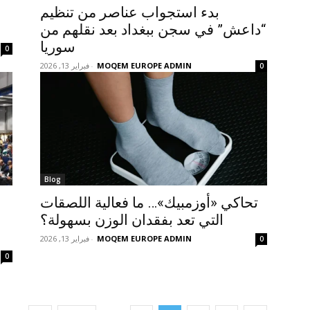
بدء استجواب عناصر من تنظيم
“داعش” في سجن ببغداد بعد نقلهم من
سوريا
0
MOQEM EUROPE ADMIN
-
فبراير 13, 2026
0
Blog
تحاكي «أوزمبيك»… ما فعالية اللصقات
التي تعد بفقدان الوزن بسهولة؟
MOQEM EUROPE ADMIN
-
فبراير 13, 2026
0
0