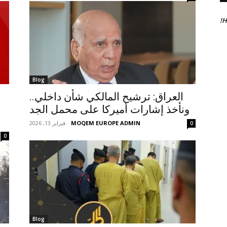
H
Blog
العراق: ترشيح المالكي شأن داخلي..
ونأخذ إشارات أميركا على محمل الجد
MOQEM EUROPE ADMIN
-
فبراير 13, 2026
0
0
Blog