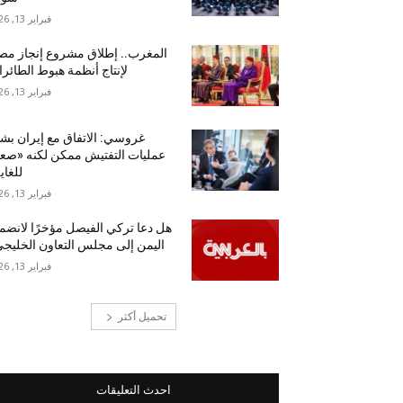
فبراير 13, 2026
المغرب.. إطلاق مشروع إنجاز مص
لإنتاج أنظمة هبوط الطائر
فبراير 13, 2026
غروسي: الاتفاق مع إيران بش
عمليات التفتيش ممكن لكنه «ص
للغاي
فبراير 13, 2026
هل دعا تركي الفيصل مؤخرًا لانضم
اليمن إلى مجلس التعاون الخليج
فبراير 13, 2026
تحميل أكثر
احدث التعليقات