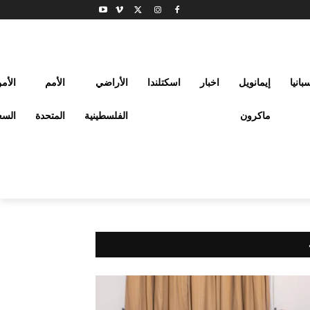
بانيا
إيمانويل
اخبار
اسكتلندا
الأراضي
الأمم
الأم
ماكرون
الفلسطينية
المتحدة
السع