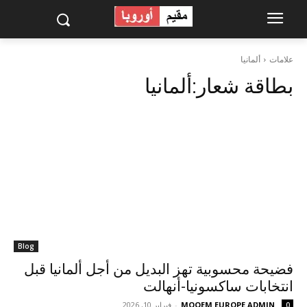
علامات
ألمانيا
بطاقة شعار:
ألمانيا
Blog
فضيحة محسوبية تهز البديل من أجل ألمانيا قبل
انتخابات ساكسونيا-أنهالت
MOQEM EUROPE ADMIN
-
فبراير 10, 2026
0