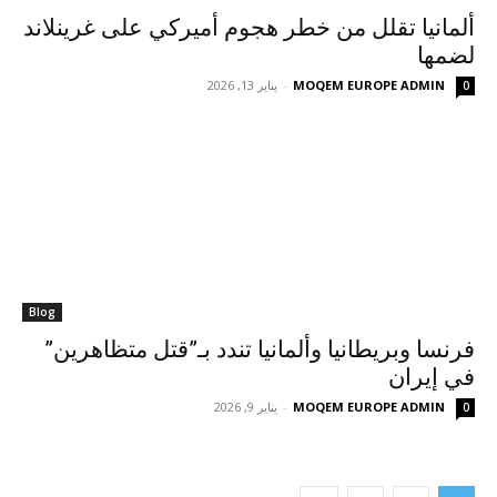
ألمانيا تقلل من خطر هجوم أميركي على غرينلاند
لضمها
MOQEM EUROPE ADMIN
-
يناير 13, 2026
0
Blog
فرنسا وبريطانيا وألمانيا تندد بـ”قتل متظاهرين”
في إيران
MOQEM EUROPE ADMIN
-
يناير 9, 2026
0