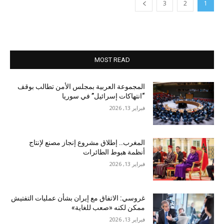
3
2
1
MOST READ
المجموعة العربية بمجلس الأمن تطالب بوقف
“انتهاكات إسرائيل” في سوريا
فبراير 13, 2026
المغرب.. إطلاق مشروع إنجاز مصنع لإنتاج
أنظمة هبوط الطائرات
فبراير 13, 2026
غروسي: الاتفاق مع إيران بشأن عمليات التفتيش
ممكن لكنه «صعب للغاية»
فبراير 13, 2026