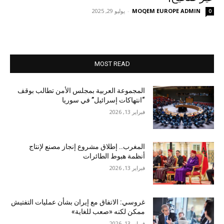
MOQEM EUROPE ADMIN
-
يوليو 29, 2025
0
MOST READ
المجموعة العربية بمجلس الأمن تطالب بوقف
“انتهاكات إسرائيل” في سوريا
فبراير 13, 2026
المغرب.. إطلاق مشروع إنجاز مصنع لإنتاج
أنظمة هبوط الطائرات
فبراير 13, 2026
غروسي: الاتفاق مع إيران بشأن عمليات التفتيش
ممكن لكنه «صعب للغاية»
فبراير 13, 2026