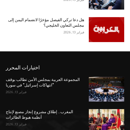
هل دعا تركي الفيصل مؤخرًا لانضمام اليمن إلى
مجلس التعاون الخليجي؟
فبراير 13, 2026
اختيارات المحرر
المجموعة العربية بمجلس الأمن تطالب بوقف
“انتهاكات إسرائيل” في سوريا
فبراير 13, 2026
المغرب.. إطلاق مشروع إنجاز مصنع لإنتاج
أنظمة هبوط الطائرات
فبراير 13, 2026