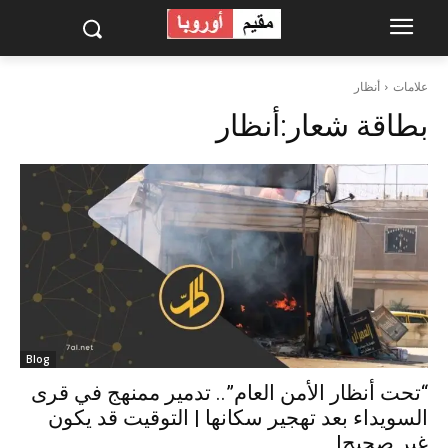
علامات
أنظار
بطاقة شعار:
أنظار
Blog
“تحت أنظار الأمن العام”.. تدمير ممنهج في قرى
السويداء بعد تهجير سكانها | التوقيت قد يكون
غير صحيح|