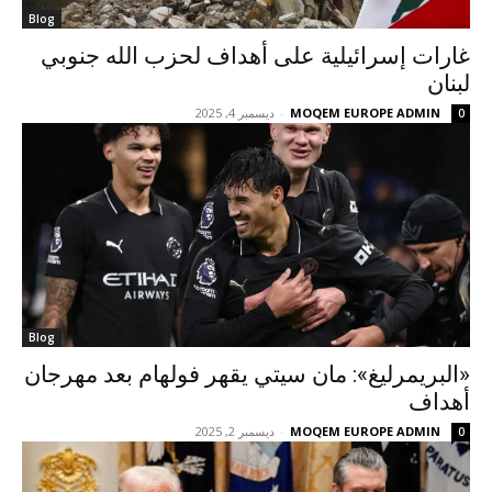
Blog
غارات إسرائيلية على أهداف لحزب الله جنوبي
لبنان
MOQEM EUROPE ADMIN
-
ديسمبر 4, 2025
0
Blog
«البريمرليغ»: مان سيتي يقهر فولهام بعد مهرجان
أهداف
MOQEM EUROPE ADMIN
-
ديسمبر 2, 2025
0