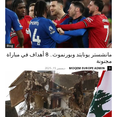
Blog
مانشستر يونايتد وبورنموث.. 8 أهداف في مباراة
مجنونة
MOQEM EUROPE ADMIN
-
ديسمبر 15, 2025
0