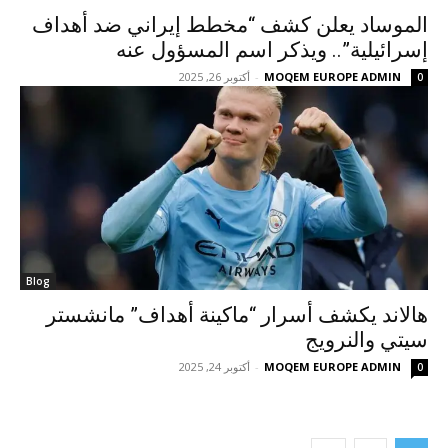
الموساد يعلن كشف “مخطط إيراني ضد أهداف
إسرائيلية”.. ويذكر اسم المسؤول عنه
MOQEM EUROPE ADMIN
-
أكتوبر 26, 2025
0
Blog
هالاند يكشف أسرار “ماكينة أهداف” مانشستر
سيتي والنرويج
MOQEM EUROPE ADMIN
-
أكتوبر 24, 2025
0