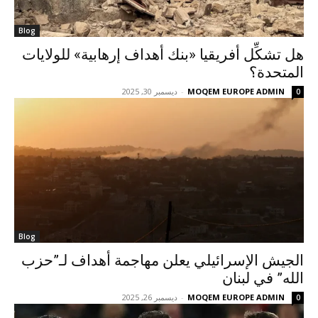
Blog
هل تشكِّل أفريقيا «بنك أهداف إرهابية» للولايات
المتحدة؟
MOQEM EUROPE ADMIN
-
ديسمبر 30, 2025
0
Blog
الجيش الإسرائيلي يعلن مهاجمة أهداف لـ”حزب
الله” في لبنان
MOQEM EUROPE ADMIN
-
ديسمبر 26, 2025
0