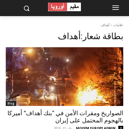
علامات
أهداف
بطاقة شعار:
أهداف
Blog
الصواريخ ومقرات الأمن في “بنك أهداف” أميركا
بالهجوم المحتمل على إيران
MOQEM EUROPE ADMIN
-
يناير 13, 2026
0