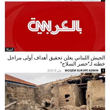
أمريكا
الجيش اللبناني يعلن تحقيق أهداف أولى مراحل
خطته لـ"حصر السلاح"
MOQEM EUROPE ADMIN
-
يناير 8, 2026
0