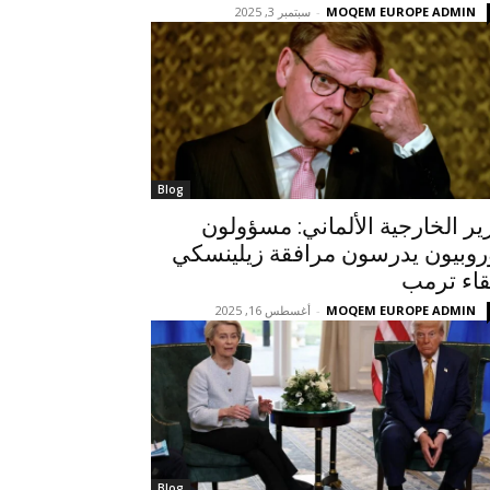
MOQEM EUROPE ADMIN
-
سبتمبر 3, 2025
Blog
ير الخارجية الألماني: مسؤولون
روبيون يدرسون مرافقة زيلينسكي
قاء ترمب
MOQEM EUROPE ADMIN
-
أغسطس 16, 2025
Blog