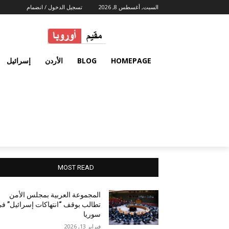
السبت, أغسطس 8, 2026
تسجيل الدخول / انضمام
HOMEPAGE
BLOG
الأردن
إسرائيل
MOST READ
المجموعة العربية بمجلس الأمن
تطالب بوقف “انتهاكات إسرائيل” ف
سوريا
فبراير 13, 2026