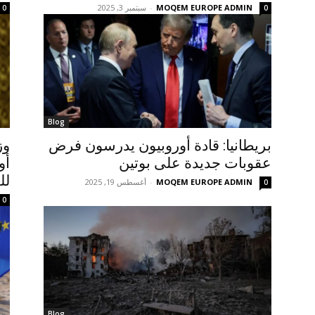
MOQEM EUROPE ADMIN
-
سبتمبر 3, 2025
0
0
Blog
بريطانيا: قادة أوروبيون يدرسون فرض
وز
عقوبات جديدة على بوتين
أو
لل
MOQEM EUROPE ADMIN
-
أغسطس 19, 2025
0
0
Blog