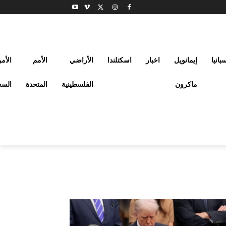
بانيا
إيمانويل
اخبار
اسكتلندا
الأراضي
الأمم
الأم
ماكرون
الفلسطينية
المتحدة
السع