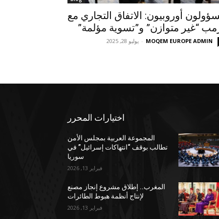
ؤولون أوروبيون: الاتفاق التجاري مع
مب “غير متوازن” و”تسوية مؤلمة”
MOQEM EUROPE ADMIN
-
يوليو 28, 2025
اختيارات المحرر
المجموعة العربية بمجلس الأمن
تطالب بوقف “انتهاكات إسرائيل” في
سوريا
فبراير 13, 2026
المغرب.. إطلاق مشروع إنجاز مصنع
لإنتاج أنظمة هبوط الطائرات
فبراير 13, 2026