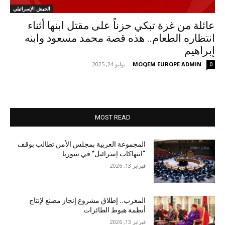
الجيش الإسرائيلي
عائلة من غزة تبكي حزناً على مقتل ابنها أثناء
انتظاره الطعام.. هذه قصة محمد مسعود وابنه
إبراهيم
MOQEM EUROPE ADMIN
-
يوليو 24, 2025
0
MOST READ
المجموعة العربية بمجلس الأمن تطالب بوقف
“انتهاكات إسرائيل” في سوريا
فبراير 13, 2026
المغرب.. إطلاق مشروع إنجاز مصنع لإنتاج
أنظمة هبوط الطائرات
فبراير 13, 2026