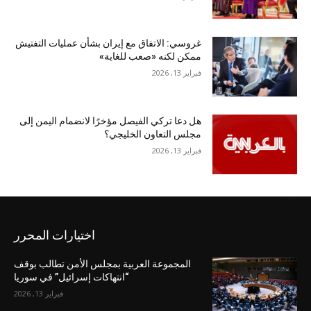
غروسي: الاتفاق مع إيران بشأن عمليات التفتيش
ممكن لكنه «صعب للغاية»
فبراير 13, 2026
هل دعا تركي الفيصل مؤخرًا لانضمام اليمن إلى
مجلس التعاون الخليجي؟
فبراير 13, 2026
اختيارات المحرر
المجموعة العربية بمجلس الأمن تطالب بوقف
“انتهاكات إسرائيل” في سوريا
فبراير 13, 2026