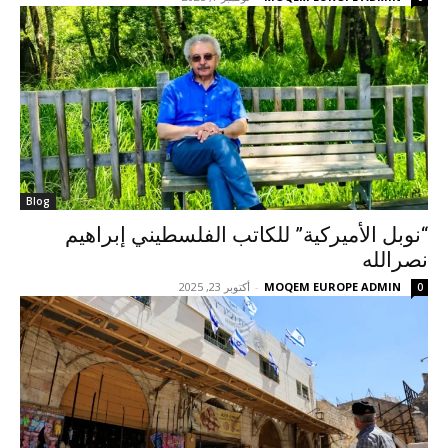
Blog
“نوبل الأميركية” للكاتب الفلسطيني إبراهيم
نصرالله
MOQEM EUROPE ADMIN
-
أكتوبر 23, 2025
0