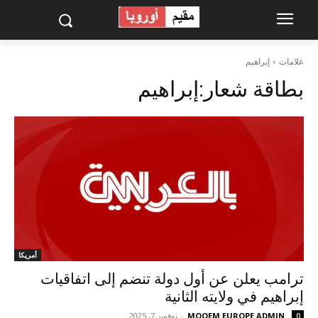
علامات
إبراهيم
بطاقة شعار:
إبراهيم
أمريكا
ترامب يعلن عن أول دولة تنضم إلى اتفاقيات
إبراهيم في ولايته الثانية
MOQEM EUROPE ADMIN
-
نوفمبر 7, 2025
0