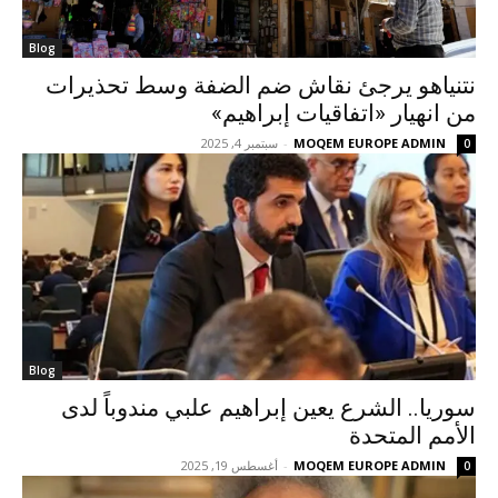
Blog
نتنياهو يرجئ نقاش ضم الضفة وسط تحذيرات
من انهيار «اتفاقيات إبراهيم»
MOQEM EUROPE ADMIN
-
سبتمبر 4, 2025
0
Blog
سوريا.. الشرع يعين إبراهيم علبي مندوباً لدى
الأمم المتحدة
MOQEM EUROPE ADMIN
-
أغسطس 19, 2025
0