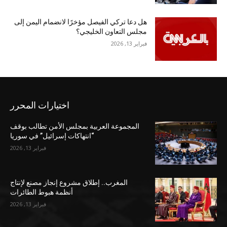
هل دعا تركي الفيصل مؤخرًا لانضمام اليمن إلى
مجلس التعاون الخليجي؟
فبراير 13, 2026
اختيارات المحرر
المجموعة العربية بمجلس الأمن تطالب بوقف
“انتهاكات إسرائيل” في سوريا
فبراير 13, 2026
المغرب.. إطلاق مشروع إنجاز مصنع لإنتاج
أنظمة هبوط الطائرات
فبراير 13, 2026