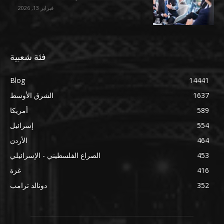
فبراير 13, 2026
فئة شعبية
Blog
14441
1637
الشرق الأوسط
589
أمريكا
554
إسرائيل
464
الأردن
453
الصراع الفلسطيني - الإسرائيلي
416
غزة
352
دونالد ترامب