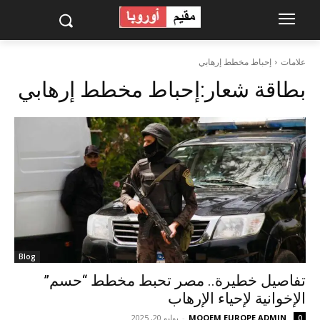
علامات
إحباط مخطط إرهابي
بطاقة شعار:
إحباط مخطط إرهابي
Blog
تفاصيل خطيرة.. مصر تحبط مخطط “حسم”
الإخوانية لإحياء الإرهاب
MOQEM EUROPE ADMIN
-
يوليو 20, 2025
0