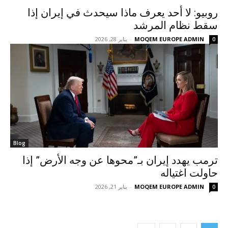
روبيو: لا أحد يعرف ماذا سيحدث في إيران إذا
سقط نظام المرشد
MOQEM EUROPE ADMIN
-
يناير 28, 2026
0
Blog
ترمب يهدد إيران بـ”محوها عن وجه الأرض” إذا
حاولت اغتياله
MOQEM EUROPE ADMIN
-
يناير 21, 2026
0