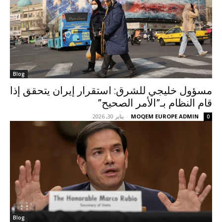
Blog
مسؤول خليجي للشرق: استقرار إيران يتحقق إذا
قام النظام بـ”الأمر الصحيح”
MOQEM EUROPE ADMIN
-
يناير 30, 2026
0
Blog