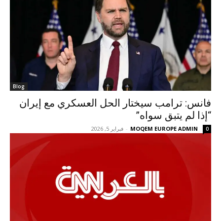
Blog
فانس: ترامب سيختار الحل العسكري مع إيران
“إذا لم يتبق سواه”
MOQEM EUROPE ADMIN
-
فبراير 5, 2026
0