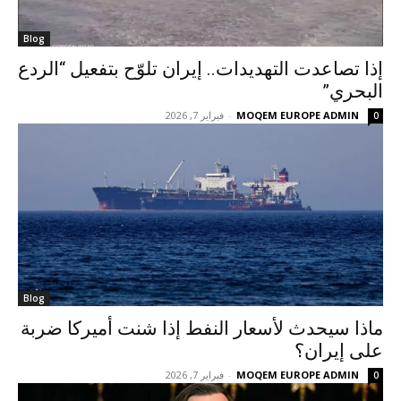
Blog
إذا تصاعدت التهديدات.. إيران تلوّح بتفعيل “الردع
البحري”
MOQEM EUROPE ADMIN
-
فبراير 7, 2026
0
Blog
ماذا سيحدث لأسعار النفط إذا شنت أميركا ضربة
على إيران؟
MOQEM EUROPE ADMIN
-
فبراير 7, 2026
0