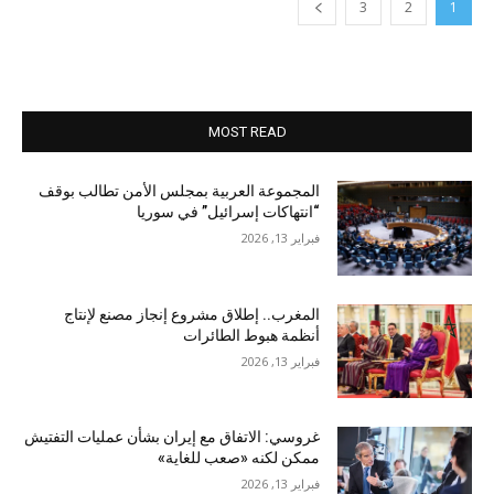
3
2
1
MOST READ
المجموعة العربية بمجلس الأمن تطالب بوقف
“انتهاكات إسرائيل” في سوريا
فبراير 13, 2026
المغرب.. إطلاق مشروع إنجاز مصنع لإنتاج
أنظمة هبوط الطائرات
فبراير 13, 2026
غروسي: الاتفاق مع إيران بشأن عمليات التفتيش
ممكن لكنه «صعب للغاية»
فبراير 13, 2026