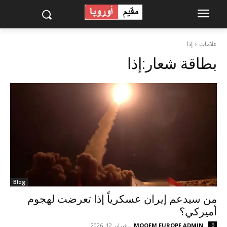
علامات
إذا
بطاقة شعار:
إذا
Blog
من سيدعم إيران عسكرياً إذا تعرضت لهجوم
أميركي؟
MOQEM EUROPE ADMIN
-
فبراير 12, 2026
0