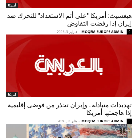
أمريكا
هيغسيث: أمريكا "على أتم الاستعداد" للتحرك ضد
إيران إذا رفضت التفاوض
MOQEM EUROPE ADMIN
-
فبراير 3, 2026
0
أمريكا
تهديدات متبادلة.. وإيران تحذر من فوضى إقليمية
إذا هاجمتها أمريكا
MOQEM EUROPE ADMIN
-
يناير 31, 2026
0