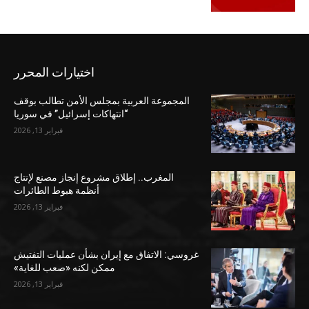
اختيارات المحرر
المجموعة العربية بمجلس الأمن تطالب بوقف
“انتهاكات إسرائيل” في سوريا
فبراير 13, 2026
المغرب.. إطلاق مشروع إنجاز مصنع لإنتاج
أنظمة هبوط الطائرات
فبراير 13, 2026
غروسي: الاتفاق مع إيران بشأن عمليات التفتيش
ممكن لكنه «صعب للغاية»
فبراير 13, 2026