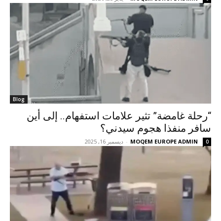
Blog
“رحلة غامضة” تثير علامات استفهام.. إلى أين
سافر منفذا هجوم سيدني؟
MOQEM EUROPE ADMIN
-
ديسمبر 16, 2025
0