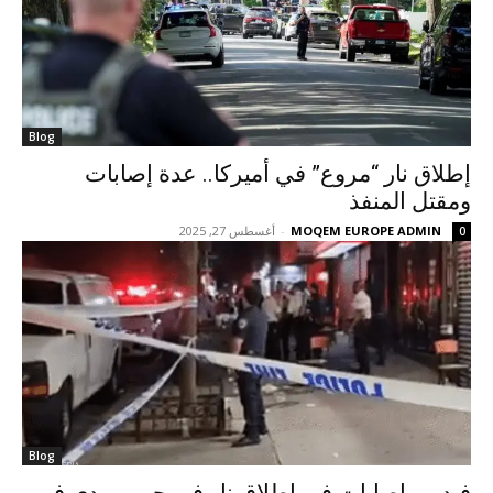
Blog
إطلاق نار “مروع” في أميركا.. عدة إصابات
ومقتل المنفذ
MOQEM EUROPE ADMIN
-
أغسطس 27, 2025
0
Blog