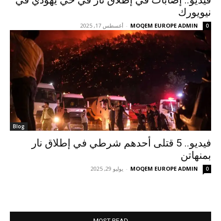
فيديو.. إصابات في إطلاق نار في حي يهودي في
نيويورك
MOQEM EUROPE ADMIN
-
أغسطس 17, 2025
0
Blog
فيديو.. 5 قتلى أحدهم شرطي في إطلاق نار
بمنهاتن
MOQEM EUROPE ADMIN
-
يوليو 29, 2025
0
MOST READ