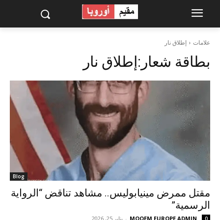
علامات
إطلاق نار
بطاقة شعار:
إطلاق نار
Blog
مقتل ممرض مينيابوليس.. مشاهد تناقض “الرواية
الرسمية”
MOQEM EUROPE ADMIN
-
يناير 25, 2026
0