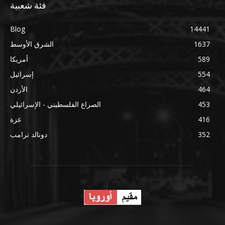
فئة شعبية
Blog
14441
1637
الشرق الأوسط
589
أمريكا
554
إسرائيل
464
الأردن
453
الصراع الفلسطيني - الإسرائيلي
416
غزة
352
دونالد ترامب