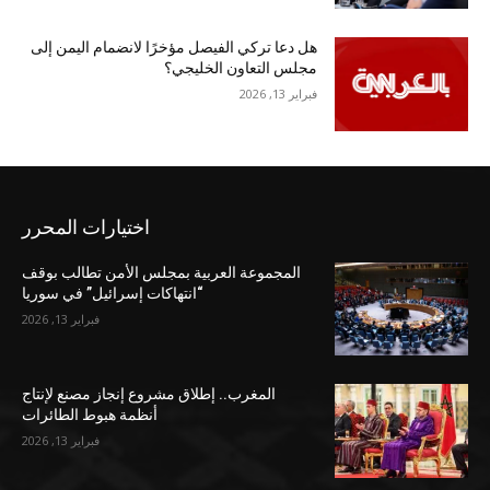
هل دعا تركي الفيصل مؤخرًا لانضمام اليمن إلى
مجلس التعاون الخليجي؟
فبراير 13, 2026
اختيارات المحرر
المجموعة العربية بمجلس الأمن تطالب بوقف
“انتهاكات إسرائيل” في سوريا
فبراير 13, 2026
المغرب.. إطلاق مشروع إنجاز مصنع لإنتاج
أنظمة هبوط الطائرات
فبراير 13, 2026