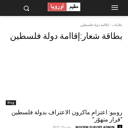
علامات
إقاامة دولة فلسطين
بطاقة شعار:
إقاامة دولة فلسطين
Blog
روبيو: اعتزام ماكرون الاعتراف بدولة فلسطين
“قرار متهوّر”
MOQEM EUROPE ADMIN
-
يوليو 25, 2025
0