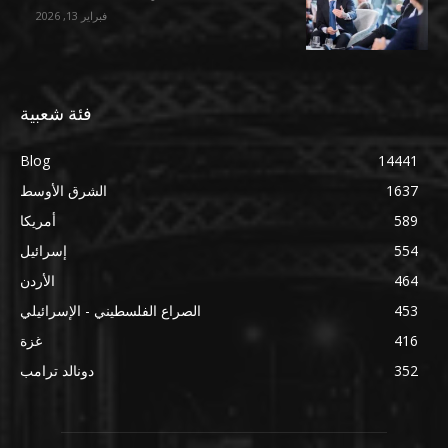
فبراير 13, 2026
فئة شعبية
Blog
14441
1637
الشرق الأوسط
589
أمريكا
554
إسرائيل
464
الأردن
453
الصراع الفلسطيني - الإسرائيلي
416
غزة
352
دونالد ترامب