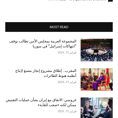
MOST READ
المجموعة العربية بمجلس الأمن تطالب بوقف
“انتهاكات إسرائيل” في سوريا
فبراير 13, 2026
المغرب.. إطلاق مشروع إنجاز مصنع لإنتاج
أنظمة هبوط الطائرات
فبراير 13, 2026
غروسي: الاتفاق مع إيران بشأن عمليات التفتيش
ممكن لكنه «صعب للغاية»
فبراير 13, 2026