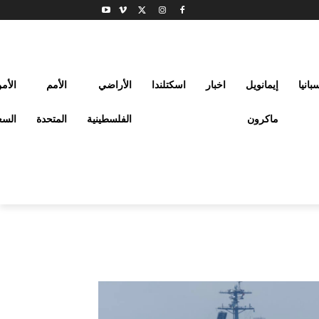
بانيا
إيمانويل
اخبار
اسكتلندا
الأراضي
الأمم
الأم
ماكرون
الفلسطينية
المتحدة
السع