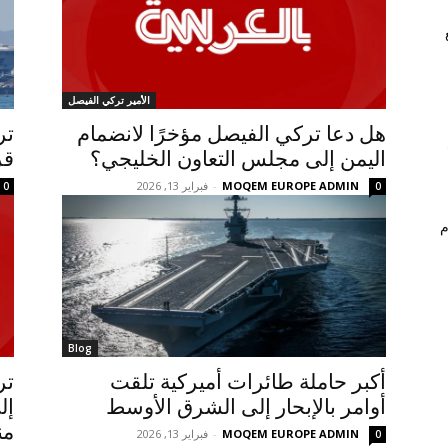
الأمير تركي الفيصل
هل دعا تركي الفيصل مؤخرًا لانضمام
تر
اليمن إلى مجلس التعاون الخليجي؟
قر
MOQEM EUROPE ADMIN
-
فبراير 13, 2026
0
0
م
Blog
أكبر حاملة طائرات أميركية تلقت
تر
أوامر بالإبحار إلى الشرق الأوسط
إل
من
MOQEM EUROPE ADMIN
-
فبراير 13, 2026
0