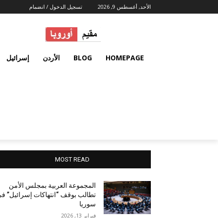
الأحد, أغسطس 9, 2026
تسجيل الدخول / انضمام
HOMEPAGE
BLOG
الأردن
إسرائيل
MOST READ
المجموعة العربية بمجلس الأمن
تطالب بوقف “انتهاكات إسرائيل” ف
سوريا
فبراير 13, 2026