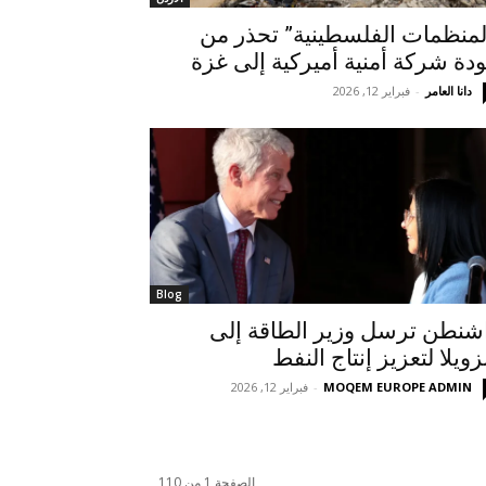
لمنظمات الفلسطينية” تحذر من
دة شركة أمنية أميركية إلى غزة
دانا العامر
-
فبراير 12, 2026
Blog
شنطن ترسل وزير الطاقة إلى
زويلا لتعزيز إنتاج النفط
MOQEM EUROPE ADMIN
-
فبراير 12, 2026
الصفحة 1 من 110