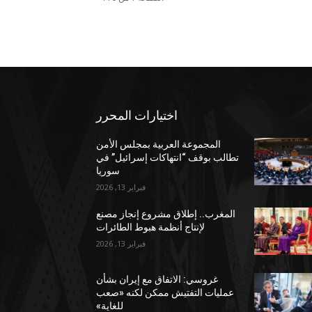
اختيارات المحرر
المجموعة العربية بمجلس الأمن
تطالب بوقف “انتهاكات إسرائيل” في
سوريا
فبراير 13, 2026
المغرب.. إطلاق مشروع إنجاز مصنع
لإنتاج أنظمة هبوط الطائرات
فبراير 13, 2026
غروسي: الاتفاق مع إيران بشأن
عمليات التفتيش ممكن لكنه «صعب
للغاية»