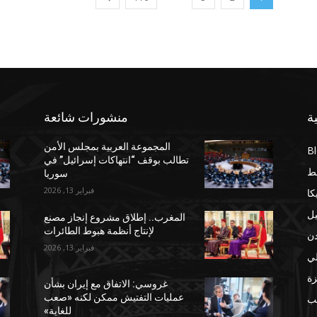
ة
منشورات شائعة
المجموعة العربية بمجلس الأمن
B
تطالب بوقف “انتهاكات إسرائيل” في
ط
سوريا
فبراير 13, 2026
كا
يل
المغرب.. إطلاق مشروع إنجاز مصنع
لإنتاج أنظمة هبوط الطائرات
دن
فبراير 13, 2026
لي
ة
غروسي: الاتفاق مع إيران بشأن
عمليات التفتيش ممكن لكنه «صعب
مب
للغاية»