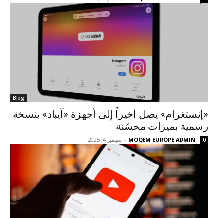
Blog
«إنستغرام» يصل أخيراً إلى أجهزة «آيباد» بنسخة
رسمية بميزات محسّنة
MOQEM EUROPE ADMIN
-
سبتمبر 4, 2025
0