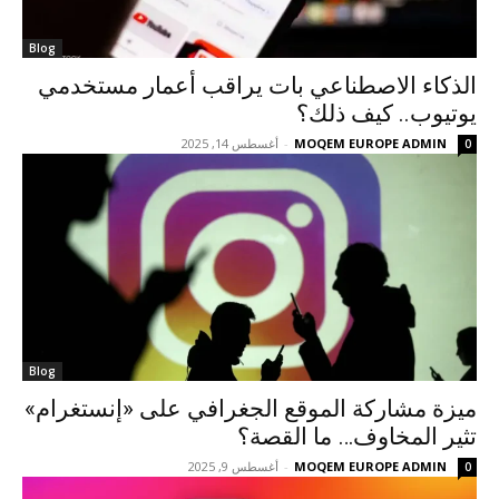
Blog
الذكاء الاصطناعي بات يراقب أعمار مستخدمي
يوتيوب.. كيف ذلك؟
MOQEM EUROPE ADMIN
-
أغسطس 14, 2025
0
Blog
ميزة مشاركة الموقع الجغرافي على «إنستغرام»
تثير المخاوف… ما القصة؟
MOQEM EUROPE ADMIN
-
أغسطس 9, 2025
0