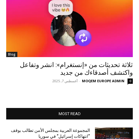
Blog
ثلاثة تحديثات من «إنستغرام»: انشر وتفاعل
واكتشف أصدقاءك من جديد
MOQEM EUROPE ADMIN
-
أغسطس 7, 2025
0
MOST READ
المجموعة العربية بمجلس الأمن تطالب بوقف
“انتهاكات إسرائيل” في سوريا