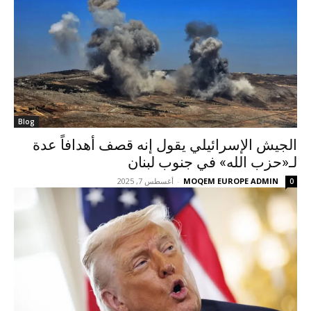
Blog
الجيش الإسرائيلي يقول إنه قصف أهدافاً عدة
لـ«حزب الله» في جنوب لبنان
MOQEM EUROPE ADMIN
-
أغسطس 7, 2025
0