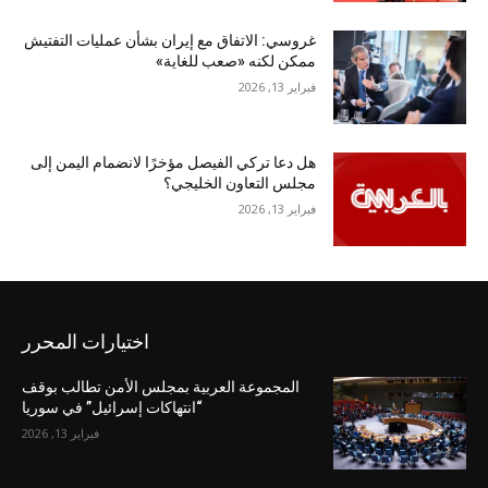
غروسي: الاتفاق مع إيران بشأن عمليات التفتيش
ممكن لكنه «صعب للغاية»
فبراير 13, 2026
هل دعا تركي الفيصل مؤخرًا لانضمام اليمن إلى
مجلس التعاون الخليجي؟
فبراير 13, 2026
اختيارات المحرر
المجموعة العربية بمجلس الأمن تطالب بوقف
“انتهاكات إسرائيل” في سوريا
فبراير 13, 2026