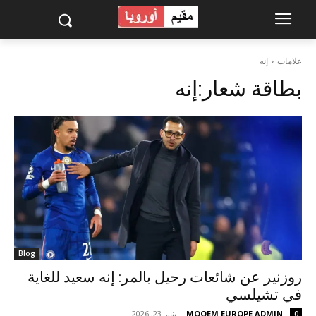
علامات
إنه
بطاقة شعار:
إنه
Blog
روزنير عن شائعات رحيل بالمر: إنه سعيد للغاية
في تشيلسي
MOQEM EUROPE ADMIN
-
يناير 23, 2026
0