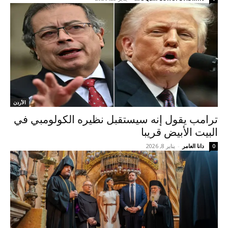
الأردن
ترامب يقول إنه سيستقبل نظيره الكولومبي في
البيت الأبيض قريبا
دانا العامر
-
يناير 8, 2026
0