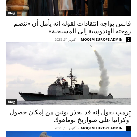
Blog
فانس يواجه انتقادات لقوله إنه يأمل أن «تنضم
زوجته الهندوسية إلى المسيحية»
MOQEM EUROPE ADMIN
-
أكتوبر 31, 2025
0
Blog
ترمب يقول إنه قد يحذر بوتين من إمكان حصول
أوكرانيا على صواريخ توماهوك
MOQEM EUROPE ADMIN
-
أكتوبر 13, 2025
0