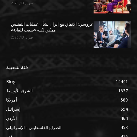
فبراير 13, 2026
غروسي: الاتفاق مع إيران بشأن عمليات التفتيش
ممكن لكنه «صعب للغاية»
فبراير 13, 2026
فئة شعبية
Blog
14441
1637
الشرق الأوسط
589
أمريكا
554
إسرائيل
464
الأردن
453
الصراع الفلسطيني - الإسرائيلي
416
غزة