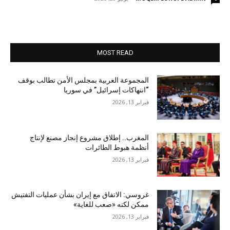
MOST READ
المجموعة العربية بمجلس الأمن تطالب بوقف
“انتهاكات إسرائيل” في سوريا
فبراير 13, 2026
المغرب.. إطلاق مشروع إنجاز مصنع لإنتاج
أنظمة هبوط الطائرات
فبراير 13, 2026
غروسي: الاتفاق مع إيران بشأن عمليات التفتيش
ممكن لكنه «صعب للغاية»
فبراير 13, 2026