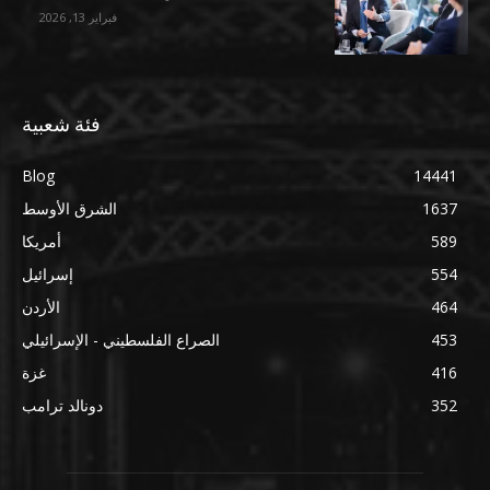
فبراير 13, 2026
فئة شعبية
Blog
14441
1637
الشرق الأوسط
589
أمريكا
554
إسرائيل
464
الأردن
453
الصراع الفلسطيني - الإسرائيلي
416
غزة
352
دونالد ترامب