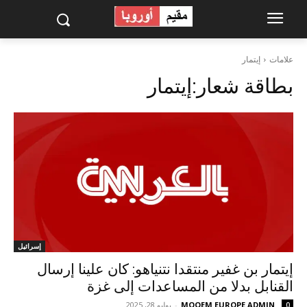
علامات
إيتمار
بطاقة شعار:
إيتمار
إسرائيل
إيتمار بن غفير منتقدا نتنياهو: كان علينا إرسال
القنابل بدلا من المساعدات إلى غزة
MOQEM EUROPE ADMIN
-
يوليو 28, 2025
0