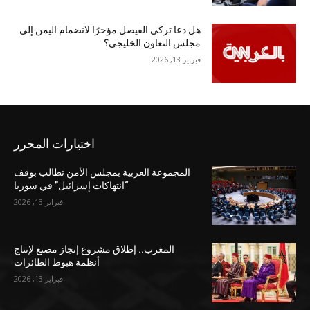
هل دعا تركي الفيصل مؤخرًا لانضمام اليمن إلى
مجلس التعاون الخليجي؟
فبراير 13, 2026
اختيارات المحرر
المجموعة العربية بمجلس الأمن تطالب بوقف
“انتهاكات إسرائيل” في سوريا
فبراير 13, 2026
المغرب.. إطلاق مشروع إنجاز مصنع لإنتاج
أنظمة هبوط الطائرات
فبراير 13, 2026