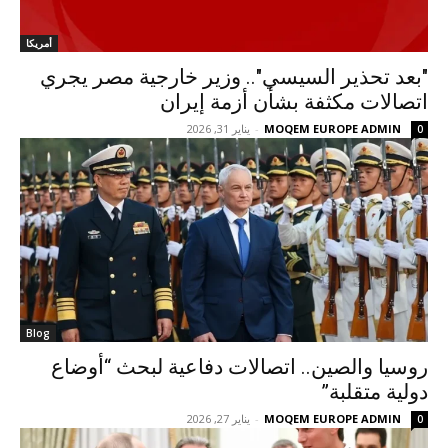
أمريكا
"بعد تحذير السيسي".. وزير خارجية مصر يجري
اتصالات مكثفة بشأن أزمة إيران
MOQEM EUROPE ADMIN
-
يناير 31, 2026
0
Blog
روسيا والصين.. اتصالات دفاعية لبحث “أوضاع
دولية متقلبة”
MOQEM EUROPE ADMIN
-
يناير 27, 2026
0