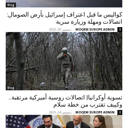
Blog
كواليس ما قبل اعتراف إسرائيل بأرض الصومال:
اتصالات ومهلة وزيارة سرية
MOQEM EUROPE ADMIN
-
ديسمبر 29, 2025
0
Blog
تسوية أوكرانيا| اتصالات روسية أميركية مرتقبة..
وكييف تقترب من خطة سلام
MOQEM EUROPE ADMIN
-
ديسمبر 24, 2025
0