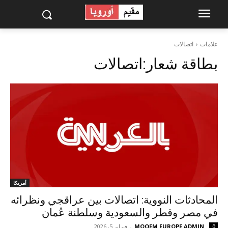
علامات
اتصالات
بطاقة شعار:
اتصالات
أمريكا
المحادثات النووية: اتصالات بين عراقجي ونظرائه
في مصر وقطر والسعودية وسلطنة عُمان
MOQEM EUROPE ADMIN
-
فبراير 5, 2026
0