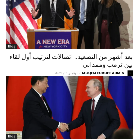
Blog
بعد أشهر من التصعيد.. اتصالات لترتيب أول لقاء
بين ترمب وممداني
MOQEM EUROPE ADMIN
-
نوفمبر 18, 2025
0
Blog